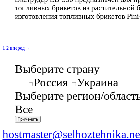
топливных брикетов из растительной 
изготовления топливных брикетов Pini
1
2
вперед→
Выберите страну
Россия
Украина
Выберите регион/област
Все
hostmaster@selhoztehnika.ne