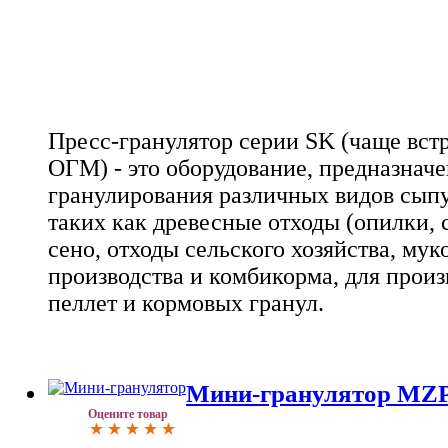
Пресс-гранулятор серии SK (чаще встр
ОГМ) - это оборудование, предназначе
гранулирования различных видов сыпу
таких как древесные отходы (опилки, 
сено, отходы сельского хозяйства, му
производства и комбикорма, для прои
пеллет и кормовых гранул.
Мини-гранулятор MZ
Оцените товар