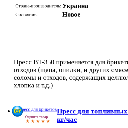
Украина
Страна-производитель:
Новое
Состояние:
Пресс BT-350 применяется для брике
отходов (щепа, опилки, и других смесе
соломы и отходов, содержащих целлюло
хлопка и т.д.)
Пресс для топливных 
Оцените товар
кг/час