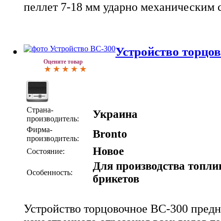
пеллет 7-18 мм ударно механическим
Устройство торцо
Оцените товар
Страна-
Украина
производитель:
Фирма-
Bronto
производитель:
Новое
Состояние:
Для производства топл
Особенность:
брикетов
Устройство торцовочное BC-300 предн