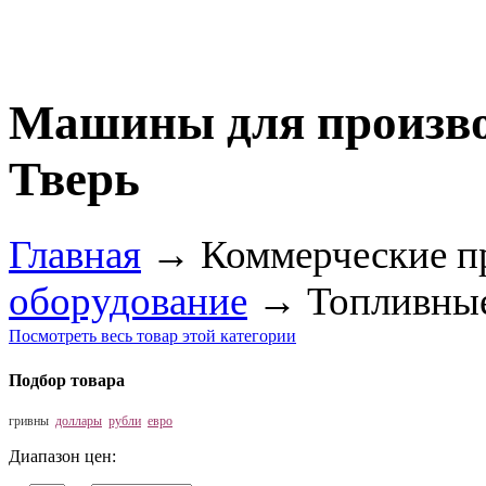
Машины для произво
Тверь
Главная
→
Коммерческие п
оборудование
→
Топливны
Посмотреть весь товар этой категории
Подбор товара
гривны
доллары
рубли
евро
Диапазон цен: