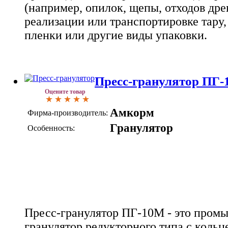
(например, опилок, щепы, отходов дре
реализации или транспортировке тару,
пленки или другие виды упаковки.
Пресс-гранулятор ПГ-1
Оцените товар
Амкорм
Фирма-производитель:
Гранулятор
Особенность:
Пресс-гранулятор ПГ-10М - это пром
гранулятор редукторного типа с кольц