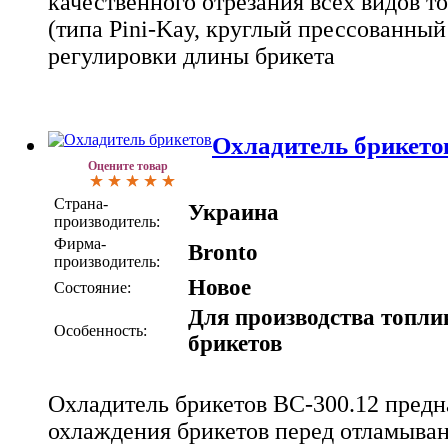
качественного отрезания всех видов т
(типа Pini-Kay, круглый прессованный 
регулировки длины брикета
Охладитель брикето
Оцените товар
Страна-
Украина
производитель:
Фирма-
Bronto
производитель:
Новое
Состояние:
Для производства топл
Особенность:
брикетов
Охладитель брикетов ВС-300.12 предн
охлаждения брикетов перед отламыван