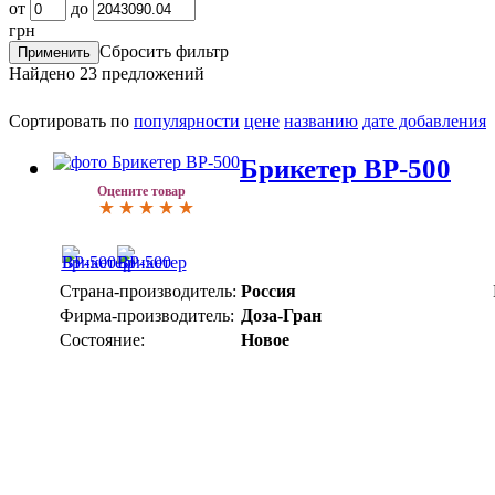
от
до
грн
Сбросить фильтр
Найдено
23
предложений
Сортировать по
популярности
цене
названию
дате добавления
Брикетер ВР-500
Оцените товар
Страна-производитель:
Россия
Фирма-производитель:
Доза-Гран
Состояние:
Новое