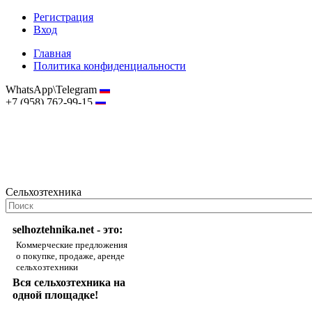
Регистрация
Вход
Главная
Политика конфиденциальности
WhatsApp\Telegram
+7 (958) 762-99-15
hostmaster@selhoztehnika.net
Сельхозтехника
selhoztehnika.net - это:
Коммерческие предложения
о покупке, продаже, аренде
сельхозтехники
Вся сельхозтехника на
одной площадке!