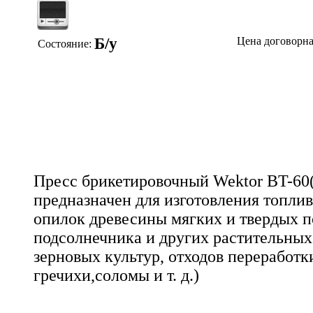
Б/у
Цена договорн
Состояние:
Пресс брикетировочный Wektor BT-60
предназначен для изготовления топли
опилок древесины мягких и твердых п
подсолнечника и других растительных 
зерновых культур, отходов переработк
гречихи,соломы и т. д.)