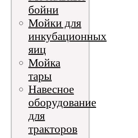
бойни
Мойки для
инкубационных
яиц
Мойка
тары
Навесное
оборудование
для
тракторов