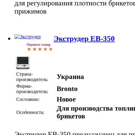
для регулирования плотности брикет
прижимов
Экструдер ЕВ-350
Оцените товар
Страна-
Украина
производитель:
Фирма-
Bronto
производитель:
Новое
Состояние:
Для производства топл
Особенность:
брикетов
Экструдер ЕВ-350 предназначен для п