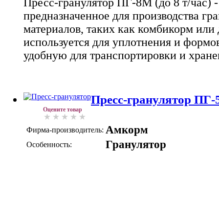
Пресс-гранулятор ПГ-8М (до 8 т/час) -
предназначенное для производства гр
материалов, таких как комбикорм или
используется для уплотнения и формо
удобную для транспортировки и хране
Пресс-гранулятор ПГ-5
Оцените товар
Амкорм
Фирма-производитель:
Гранулятор
Особенность: