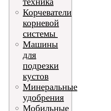
техника
Корчеватели
корневой
системы
Машины
для
подрезки
кустов
Минеральные
удобрения
Мобильные