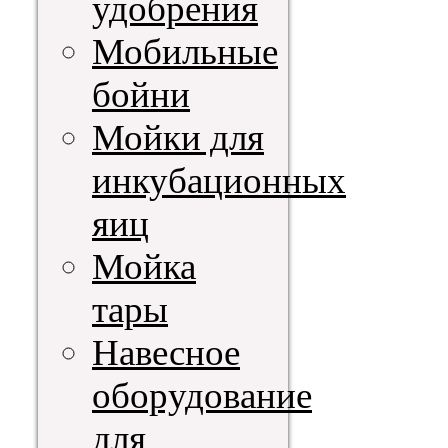
удобрения
Мобильные
бойни
Мойки для
инкубационных
яиц
Мойка
тары
Навесное
оборудование
для