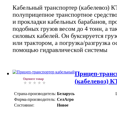
Кабельный транспортер (кабелевоз) КТ
полуприцепное транспортное средство
и прокладки кабельных барабанов, пр
подобных грузов весом до 4 тонн, а т
силовых кабелей. Он буксируется гру
или трактором, а погрузка/разгрузка о
помощью гидравлической системы
Прицеп-транс
Оцените товар
(кабелевоз) К
Страна-производитель:
Беларусь
Фирма-производитель:
СелАгро
Состояние:
Новое