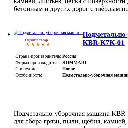
камней, листьев, песка с поверхности
бетонным и других дорог с твёрдым п
Подметально
Оцените товар
KBR-K7K-01
Страна-производитель:
Россия
Фирма-производитель:
КОММАШ
Состояние:
Новое
Особенность:
Подметально-уборочная маши
Подметально-уборочная машина KBR-
для сбора грязи, пыли, щебня, камней,