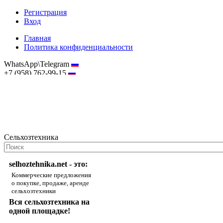
Регистрация
Вход
Главная
Политика конфиденциальности
WhatsApp\Telegram
+7 (958) 762-99-15
hostmaster@selhoztehnika.net
Сельхозтехника
selhoztehnika.net - это:
Коммерческие предложения
о покупке, продаже, аренде
сельхозтехники
Вся сельхозтехника на
одной площадке!