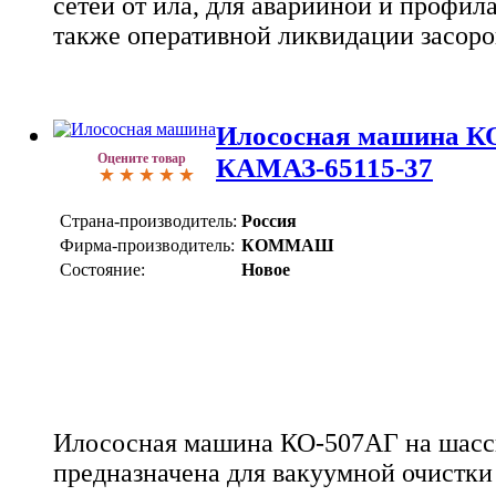
сетей от ила, для аварийной и профил
также оперативной ликвидации засоро
Илососная машина КО
Оцените товар
КАМАЗ-65115-37
Страна-производитель:
Россия
Фирма-производитель:
КОММАШ
Состояние:
Новое
Илососная машина КО-507АГ на шас
предназначена для вакуумной очистки