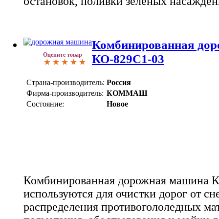
остановок, поливки зеленых насажден
Комбинированная до
Оцените товар
КО-829С1-03
Страна-производитель:
Россия
Фирма-производитель:
КОММАШ
Состояние:
Новое
Комбинированная дорожная машина К
используются для очистки дорог от сн
распределения противогололедных мате