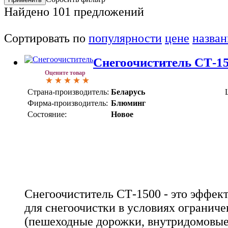
Найдено
101
предложений
Сортировать по
популярности
цене
назва
Снегоочиститель СТ-1
Оцените товар
Страна-производитель:
Беларусь
Фирма-производитель:
Блюминг
Состояние:
Новое
Снегоочиститель СТ-1500 - это эффек
для снегоочистки в условиях ограниче
(пешеходные дорожки, внутридомовые