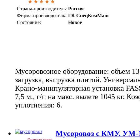
Страна-производитель:
Россия
Фирма-производитель:
ГК СпецКомМаш
Состояние:
Новое
Мусоровозное оборудование: объем 13 
загрузка, выгрузка плитой. Универсальн
Крано-манипуляторная установка FASS
7,5 м., г/п на макс. вылете 1045 кг. К
уплотнения: 6.
Мусоровоз с КМУ. УМ-1
Оцените товар