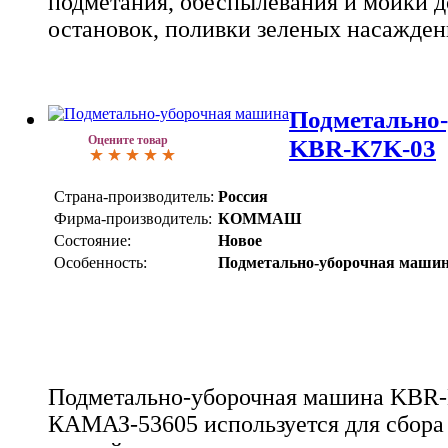
подметания, обеспылевания и мойки д
остановок, поливки зеленых насажден
Подметально
Оцените товар
KBR-K7K-03
Страна-производитель:
Россия
Фирма-производитель:
КОММАШ
Состояние:
Новое
Особенность:
Подметально-уборочная маши
Подметально-уборочная машина KBR-
КАМАЗ-53605 используется для сбора 