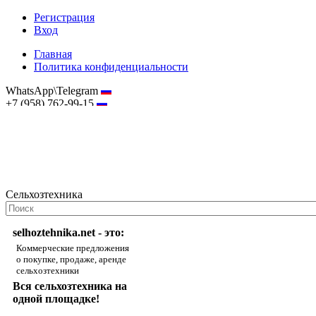
Регистрация
Вход
Главная
Политика конфиденциальности
WhatsApp\Telegram
+7 (958) 762-99-15
hostmaster@selhoztehnika.net
Сельхозтехника
selhoztehnika.net - это:
Коммерческие предложения
о покупке, продаже, аренде
сельхозтехники
Вся сельхозтехника на
одной площадке!