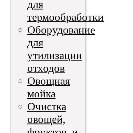
для
термообработки
Оборудование
для
утилизации
отходов
Овощная
мойка
Очистка
овощей,
фруктов, и