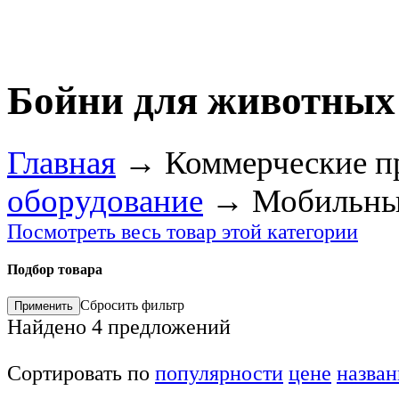
Бойни для животных
Главная
→
Коммерческие п
оборудование
→
Мобильны
Посмотреть весь товар этой категории
Подбор товара
Сбросить фильтр
Найдено
4
предложений
Сортировать по
популярности
цене
назва