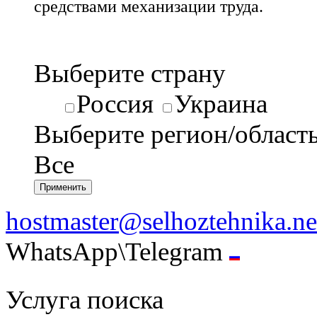
средствами механизации труда.
Выберите страну
Россия
Украина
Выберите регион/област
Все
hostmaster@selhoztehnika.ne
WhatsApp\Telegram
Услуга поиска