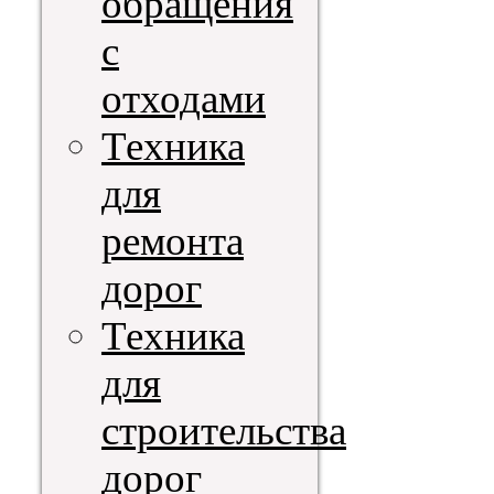
обращения
с
отходами
Техника
для
ремонта
дорог
Техника
для
строительства
дорог