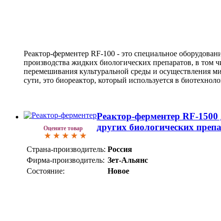
Реактор-ферментер RF-100 - это специальное оборудовани
производства жидких биологических препаратов, в том ч
перемешивания культуральной среды и осуществления ми
сути, это биореактор, который используется в биотехнол
Реактор-ферментер RF-1500
других биологических преп
Оцените товар
Страна-производитель:
Россия
Фирма-производитель:
Зет-Альянс
Состояние:
Новое