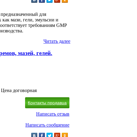
 предназначенный для
как мази, гели, эмульсии и
соответствует требованиям GMP
оизводства.
Читать далее
емов, мазей, гелей.
Цена договорная
Контакты продавца
Написать отзыв
Написать сообщение