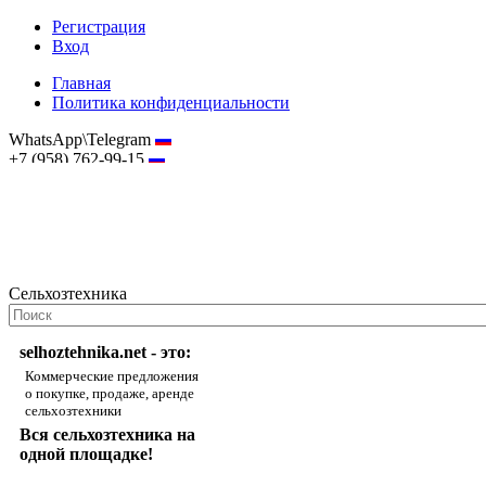
Регистрация
Вход
Главная
Политика конфиденциальности
WhatsApp\Telegram
+7 (958) 762-99-15
hostmaster@selhoztehnika.net
Сельхозтехника
selhoztehnika.net - это:
Коммерческие предложения
о покупке, продаже, аренде
сельхозтехники
Вся сельхозтехника на
одной площадке!