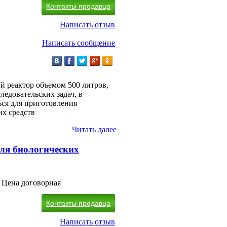
Контакты продавца
Написать отзыв
Написать сообщение
й реактор объемом 500 литров,
едовательских задач, в
ься для приготовления
их средств
Читать далее
для биологических
Цена договорная
Контакты продавца
Написать отзыв