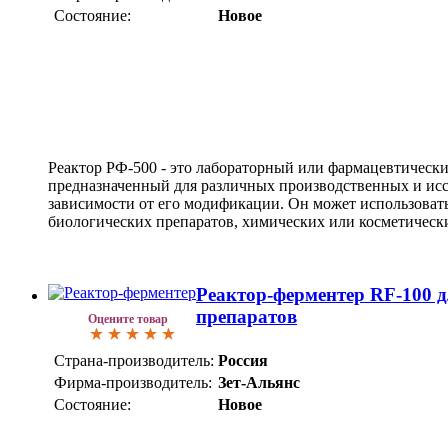
Состояние:
Новое
Реактор РФ-500 - это лабораторный или фармацевтически
предназначенный для различных производственных и иссл
зависимости от его модификации. Он может использоват
биологических препаратов, химических или косметическ
Реактор-ферментер RF-100 
препаратов
Оцените товар
Страна-производитель:
Россия
Фирма-производитель:
Зет-Альянс
Состояние:
Новое