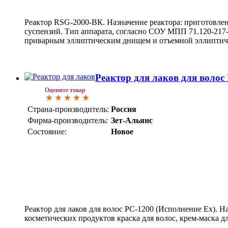
Реактор RSG-2000-ВК. Назначение реактора: приготовлени
суспензий. Тип аппарата, согласно СОУ МПП 71.120-217-
приварным эллиптическим днищем и отъемной эллиптич
Реактор для лаков для волос
Оцените товар
Страна-производитель:
Россия
Фирма-производитель:
Зет-Альянс
Состояние:
Новое
Реактор для лаков для волос РС-1200 (Исполнение Ех). 
косметических продуктов краска для волос, крем-маска дл