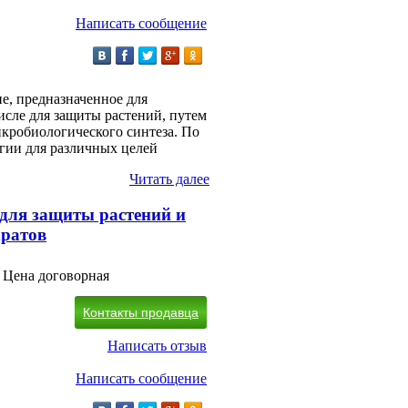
Написать сообщение
е, предназначенное для
исле для защиты растений, путем
кробиологического синтеза. По
огии для различных целей
Читать далее
 для защиты растений и
аратов
Цена договорная
Контакты продавца
Написать отзыв
Написать сообщение