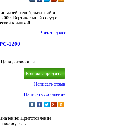
е мазей, гелей, эмульсий и
 2009. Вертикальный сосуд с
еской крышкой.
Читать далее
 РС-1200
Цена договорная
Контакты продавца
Написать отзыв
Написать сообщение
Назначение: Приготовление
я волос, гель.