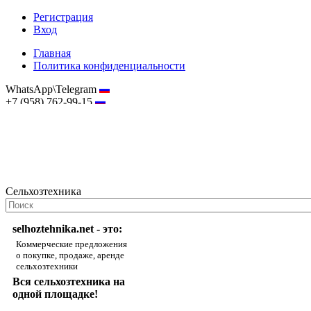
Регистрация
Вход
Главная
Политика конфиденциальности
WhatsApp\Telegram
+7 (958) 762-99-15
hostmaster@selhoztehnika.net
Сельхозтехника
selhoztehnika.net - это:
Коммерческие предложения
о покупке, продаже, аренде
сельхозтехники
Вся сельхозтехника на
одной площадке!