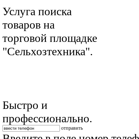
Услуга поиска
товаров на
торговой площадке
"Сельхозтехника".
Быстро и
профессионально.
отправить
Введите в поле номер теле