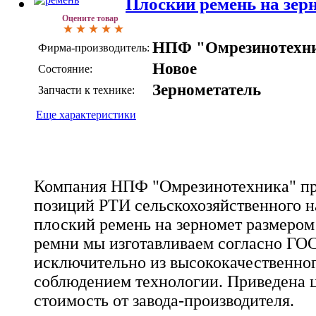
Плоский ремень на зер
Оцените товар
НПФ "Омрезинотехн
Фирма-производитель:
Новое
Состояние:
Зернометатель
Запчасти к технике:
Еще характеристики
Компания НПФ "Омрезинотехника" про
позиций РТИ сельскохозяйственного наз
плоский ремень на зерномет размером
ремни мы изготавливаем согласно ГОС
исключительно из высококачественног
соблюдением технологии. Приведена ц
стоимость от завода-производителя.