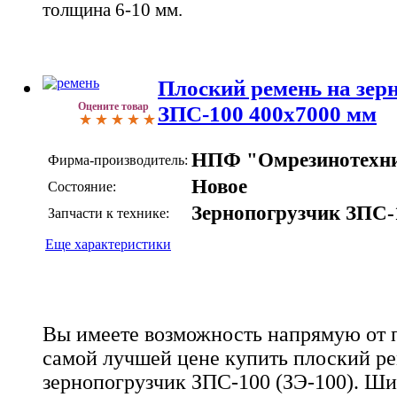
толщина 6-10 мм.
Плоский ремень на зер
Оцените товар
ЗПС-100 400х7000 мм
НПФ "Омрезинотехн
Фирма-производитель:
Новое
Состояние:
Зернопогрузчик ЗПС-
Запчасти к технике:
Еще характеристики
Вы имеете возможность напрямую от 
самой лучшей цене купить плоский ре
зернопогрузчик ЗПС-100 (ЗЭ-100). Ши