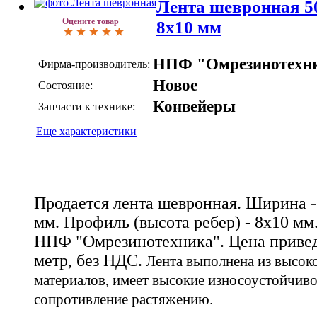
Лента шевронная 5
Оцените товар
8х10 мм
НПФ "Омрезинотехн
Фирма-производитель:
Новое
Состояние:
Конвейеры
Запчасти к технике:
Еще характеристики
Продается лента шевронная. Ширина - 
мм. Профиль (высота ребер) - 8х10 мм
НПФ "Омрезинотехника". Цена привед
метр, без НДС.
Лента выполнена из высок
материалов, имеет высокие износоустойчивос
сопротивление растяжению.