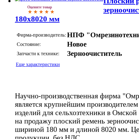
Плоский 
Оцените товар
зерноочис
180х8020 мм
НПФ "Омрезинотехн
Фирма-производитель:
Новое
Состояние:
Зерноочиститель
Запчасти к технике:
Еще характеристики
Научно-производственная фирма "Омр
является крупнейшим производителем
изделий для сельхозтехники в Омской 
на продажу плоский ремень зерноочи
шириной 180 мм и длиной 8020 мм. Це
продукции, без НДС.