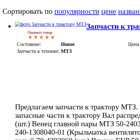
Сортировать по
популярности
цене
назва
Запчасти к тр
Оцените товар
Состояние:
Новое
Цена
Запчасти к технике:
МТЗ
Предлагаем запчасти к трактору МТЗ
запасные части к трактору Вал распр
(шт.) Венец главной пары МТЗ 50-2403
240-1308040-01 (Крыльчатка вентилят