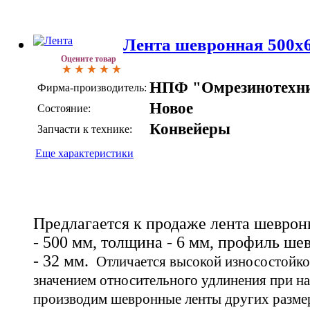
Лента шевронная 500х6
Оцените товар
НПФ "Омрезинотехн
Фирма-производитель:
Новое
Состояние:
Конвейеры
Запчасти к технике:
Еще характеристики
Предлагается к продаже лента шевро
- 500 мм, толщина - 6 мм, профиль ше
- 32 мм.
Отличается высокой износостойко
значением относительного удлинения при н
производим шевронные ленты других разме