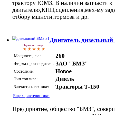
трактору ЮМЗ. В наличии запчасти к
двигателю,КПП,сцепления,мех-му зад
отбору мщнсти,тормоза и др.
Двигатель дизельный 
Оцените товар
260
Мощность, л.с.:
ЗАО "БМЗ"
Фирма-производитель:
Новое
Состояние:
Дизель
Тип топлива:
Тракторы Т-150
Запчасти к технике:
Еще характеристики
Предприятие, общество "БМЗ", совер