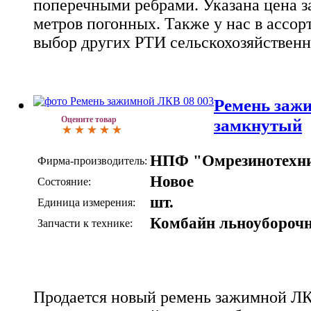
поперечными ребрами. Указана цена з
метров погонных. Также у нас в ассо
выбор других РТИ сельскохозяйственн
Ремень заж
Оцените товар
замкнутый
НПФ "Омрезинотехн
Фирма-производитель:
Новое
Состояние:
шт.
Единица измерения:
Комбайн льноубороч
Запчасти к технике:
Продается новый ремень зажимной ЛК