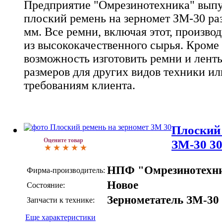
Предприятие "Омрезинотехника" выпу
плоский ремень на зерномет ЗМ-30 ра
мм. Все ремни, включая этот, произв
из высококачественного сырья. Кроме 
возможность изготовить ремни и лент
размеров для других видов техники и
требованиям клиента.
Плоский 
Оцените товар
ЗМ-30 3
НПФ "Омрезинотехн
Фирма-производитель:
Новое
Состояние:
Зернометатель ЗМ-30
Запчасти к технике:
Еще характеристики