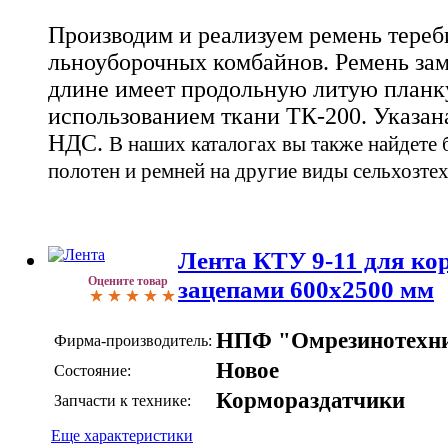
Производим и реализуем ремень тере
льноуборочных комбайнов. Ремень зам
длине имеет продольную литую планку
использованием ткани ТК-200. Указана 
НДС.
В наших каталогах вы также найдете 
полотен и ремней на другие виды сельхозте
Лента КТУ 9-11 для ко
Оцените товар
зацепами 600х2500 мм
НПФ "Омрезинотехн
Фирма-производитель:
Новое
Состояние:
Кормораздатчики
Запчасти к технике:
Еще характеристики