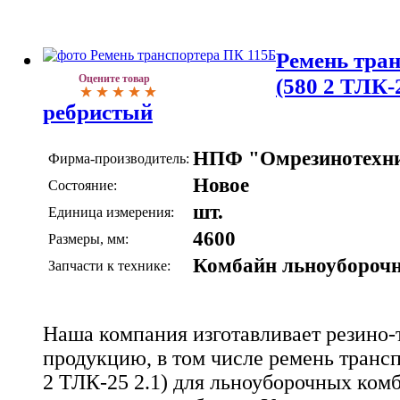
Ремень тра
Оцените товар
(580 2 ТЛК-2
ребристый
НПФ "Омрезинотехн
Фирма-производитель:
Новое
Состояние:
шт.
Единица измерения:
4600
Размеры, мм:
Комбайн льноубороч
Запчасти к технике:
Наша компания изготавливает резино
продукцию, в том числе
ремень транс
2 ТЛК-25 2.1)
для льноуборочных комб