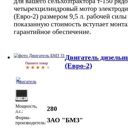
для вашего сельхозтрактора т-150 ряд
четырехцилиндровый мотор электроди
(Евро-2) размером 9,5 л. рабочей силы 
показанную стоимость вступает монта
гарантийное обеспечение.
Двигатель дизельн
Оцените товар
(Евро-2)
Мощность,
280
л.с.:
Фирма-
ЗАО "БМЗ"
производитель: