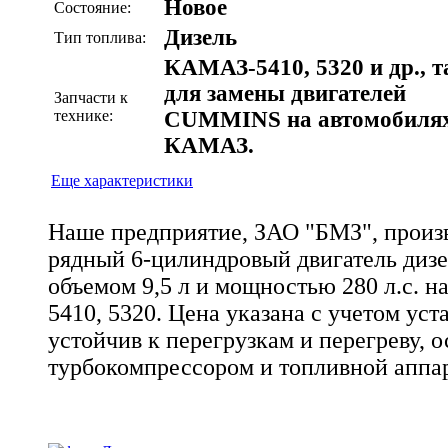
Новое
Состояние:
Дизель
Тип топлива:
КАМАЗ-5410, 5320 и др., 
для замены двигателей
Запчасти к
технике:
CUMMINS на автомобиля
КАМАЗ.
Еще характеристики
Наше предприятие, ЗАО "БМЗ", произв
рядный 6-цилиндровый двигатель диз
объемом 9,5 л и мощностью 280 л.с. 
5410, 5320. Цена указана с учетом ус
устойчив к перегрузкам и перегреву,
турбокомпрессором и топливной аппа