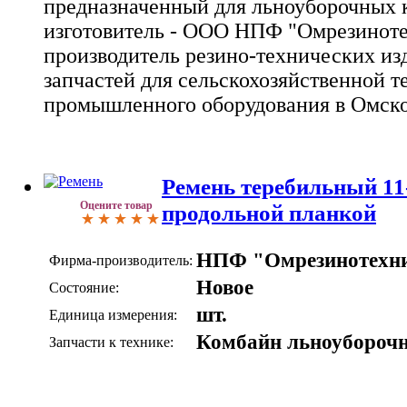
предназначенный для льноуборочных к
изготовитель - ООО НПФ "Омрезиноте
производитель резино-технических из
запчастей для сельскохозяйственной т
промышленного оборудования в Омско
Ремень теребильный 1
Оцените товар
продольной планкой
НПФ "Омрезинотехн
Фирма-производитель:
Новое
Состояние:
шт.
Единица измерения:
Комбайн льноубороч
Запчасти к технике: