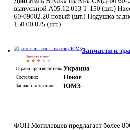
Двигатель Втулка шатуна СМД-60 60-0
выпускной А05.12.013 Т-150 (шт.) Н
60-09002.20 новый (шт.) Подушка задн
150.00.075 (шт.)
Запчасти к т
Оцените товар
Украина
Страна-производитель:
Новое
Состояние:
ЮМЗ
Запчасти к технике:
ФОП Могилевцев предлагает более 800