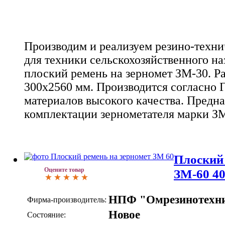
Производим и реализуем резино-техн
для техники сельскохозяйственного на
плоский ремень на зерномет ЗМ-30. Ра
300х2560 мм. Производится согласно 
материалов высокого качества. Предна
комплектации зернометателя марки ЗМ
Плоский 
Оцените товар
ЗМ-60 4
НПФ "Омрезинотехн
Фирма-производитель:
Новое
Состояние: