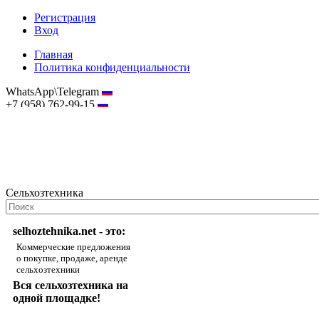
Регистрация
Вход
Главная
Политика конфиденциальности
WhatsApp\Telegram
+7 (958) 762-99-15
hostmaster@selhoztehnika.net
Сельхозтехника
selhoztehnika.net - это:
Коммерческие предложения
о покупке, продаже, аренде
сельхозтехники
Вся сельхозтехника на
одной площадке!