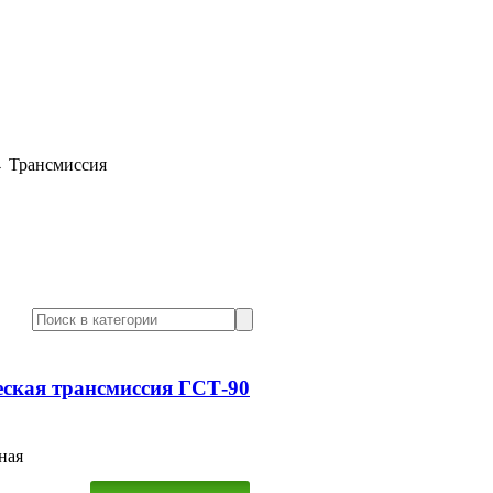
→
Трансмиссия
еская трансмиссия ГСТ-90
ная