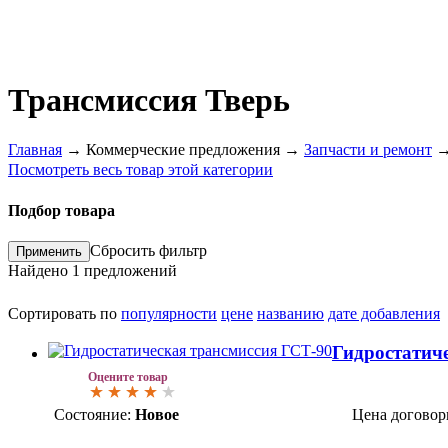
Трансмиссия Тверь
Главная
→
Коммерческие предложения
→
Запчасти и ремонт
Посмотреть весь товар этой категории
Подбор товара
Сбросить фильтр
Найдено
1
предложений
Сортировать по
популярности
цене
названию
дате добавления
Гидростатич
Оцените товар
Состояние:
Новое
Цена договор