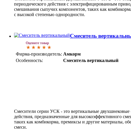
периодического действия с электрифицированным привод
смешивания сыпучих компонентов, таких как комбикорма
с высокой степенью однородности.
Смеситель вертикальн
Оцените товар
Фирма-производитель:
Амкорм
Особенность:
Смеситель вертикальный
Смесители серии УСК - это вертикальные двухшнековые 
действия, предназначенные для высокоэффективного см
таких как комбикорма, премиксы и другие материалы, об
смеси.