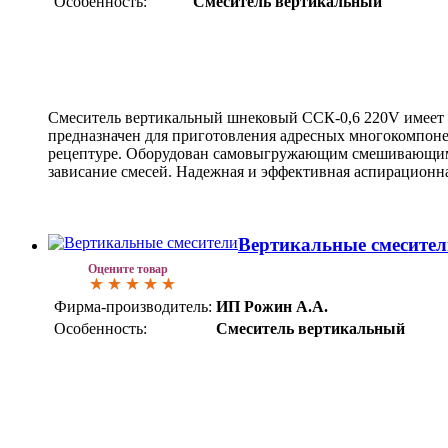
Особенность:
Смеситель вертикальный
Смеситель вертикальный шнековый ССК-0,6 220V имеет
предназначен для приготовления адресных многокомпон
рецептуре. Оборудован самовыгружающим смешивающим
зависание смесей. Надежная и эффективная аспирационна
Вертикальные смесите
Оцените товар
Фирма-производитель:
ИП Рожин А.А.
Особенность:
Смеситель вертикальный