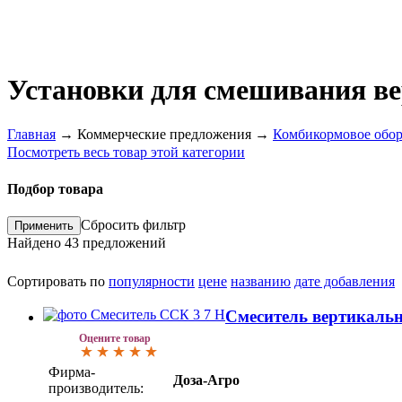
Установки для смешивания в
Главная
→
Коммерческие предложения
→
Комбикормовое обор
Посмотреть весь товар этой категории
Подбор товара
Сбросить фильтр
Найдено
43
предложений
Сортировать по
популярности
цене
названию
дате добавления
Смеситель вертикаль
Оцените товар
Фирма-
Доза-Агро
производитель: