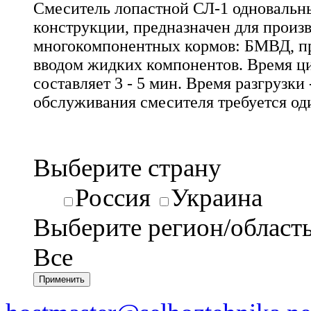
Смеситель лопастной СЛ-1 одновальн
конструкции, предназначен для произ
многокомпонентных кормов: БМВД, прем
вводом жидких компонентов. Время ц
составляет 3 - 5 мин. Время разгрузки 
обслуживания смесителя требуется од
Выберите страну
Россия
Украина
Выберите регион/област
Все