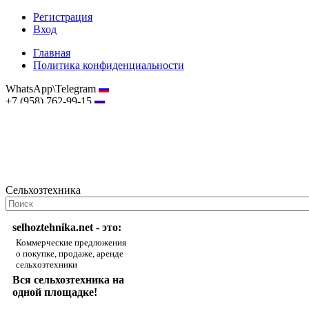
Регистрация
Вход
Главная
Политика конфиденциальности
WhatsApp\Telegram
+7 (958) 762-99-15
hostmaster@selhoztehnika.net
Сельхозтехника
selhoztehnika.net - это:
Коммерческие предложения
о покупке, продаже, аренде
сельхозтехники
Вся сельхозтехника на
одной площадке!