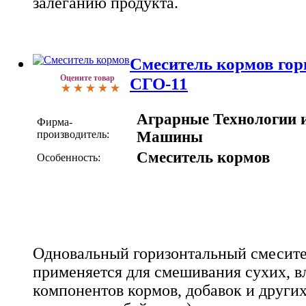
залеганию продукта.
Смеситель кормов го
Оцените товар
СГО-11
Аграрные Технологии 
Фирма-
производитель:
Машины
Смеситель кормов
Особенность:
Одновальный горизонтальный смесит
применяется для смешивания сухих, в
компонентов кормов, добавок и других