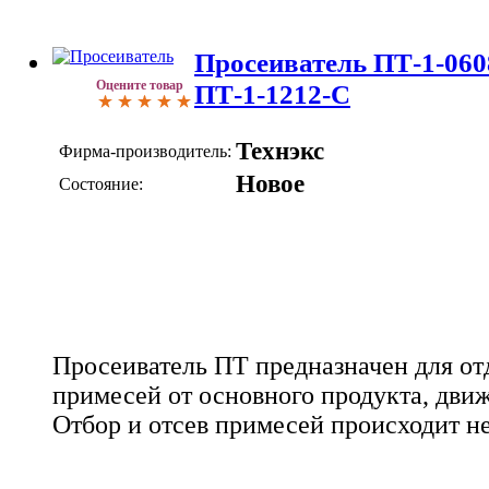
Просеиватель ПТ-1-0608
Оцените товар
ПТ-1-1212-С
Технэкс
Фирма-производитель:
Новое
Состояние:
Просеиватель ПТ предназначен для о
примесей от основного продукта, дви
Отбор и отсев примесей происходит н