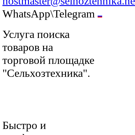
hostmaster@selhoztehnika.ne
WhatsApp\Telegram
Услуга поиска
товаров на
торговой площадке
"Сельхозтехника".
Быстро и