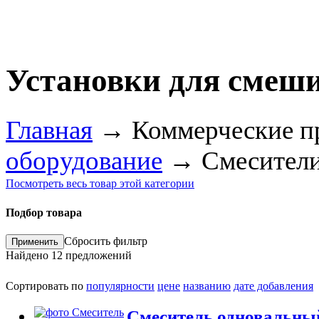
Установки для смеш
Главная
→
Коммерческие п
оборудование
→
Смесители
Посмотреть весь товар этой категории
Подбор товара
Сбросить фильтр
Найдено
12
предложений
Сортировать по
популярности
цене
названию
дате добавления
Смеситель одновальны