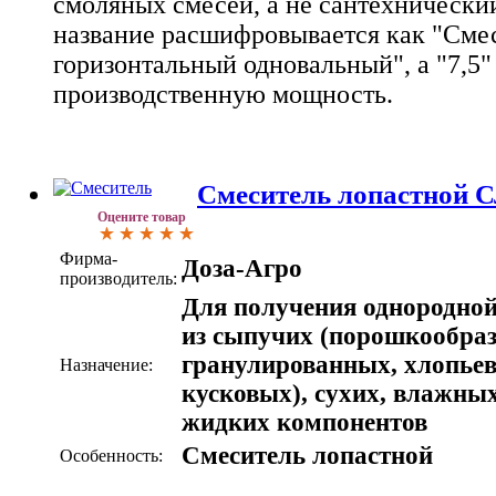
смоляных смесей, а не сантехнически
название расшифровывается как "Сме
горизонтальный одновальный", а "7,5"
производственную мощность.
Смеситель лопастной С
Оцените товар
Фирма-
Доза-Агро
производитель:
Для получения однородной
из сыпучих (порошкообра
гранулированных, хлопье
Назначение:
кусковых), сухих, влажны
жидких компонентов
Смеситель лопастной
Особенность: