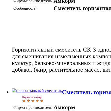
Амкорм
Фирма-производитель:
Смеситель горизонта
Особенность:
Горизонтальный смеситель СК-3 одно
для смешивания измельченных компон
культур, белково-минеральных и жидк
добавок (жир, растительное масло, вит
Смеситель гориз
Оцените товар
Амкорм
Фирма-производитель: