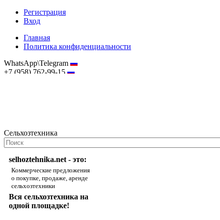
Регистрация
Вход
Главная
Политика конфиденциальности
WhatsApp\Telegram
+7 (958) 762-99-15
hostmaster@selhoztehnika.net
Сельхозтехника
selhoztehnika.net - это:
Коммерческие предложения
о покупке, продаже, аренде
сельхозтехники
Вся сельхозтехника на
одной площадке!