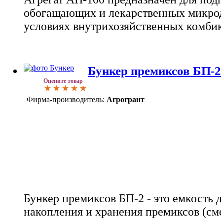
обогащающих и лекарственных микрод
условиях внутрихозяйственных комби
Бункер премиксов БП-2
Оцените товар
Фирма-производитель:
Агрогрант
Бункер премиксов БП-2 - это емкость 
накопления и хранения премиксов (с