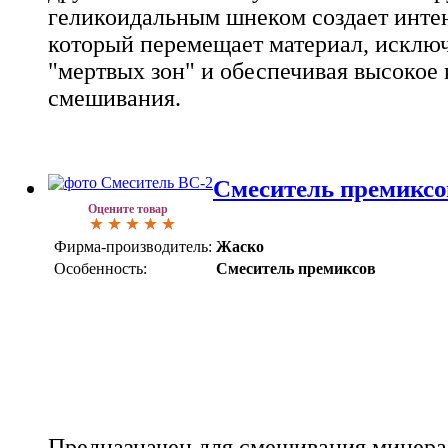
геликоидальным шнеком создает инте
который перемещает материал, исключ
"мертвых зон" и обеспечивая высокое 
смешивания.
Смеситель премиксо
Оцените товар
Фирма-производитель:
Жаско
Особенность:
Смеситель премиксов
Предназначен для смешивания минера