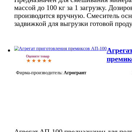
массой до 100 кг за 1 загрузку. Дозир
производится вручную. Смеситель ос
задвижкой для выгрузки готовой прод
Агрега
Оцените товар
премик
Фирма-производитель:
Агрогрант
Агрегат АП-100 предназначен для под