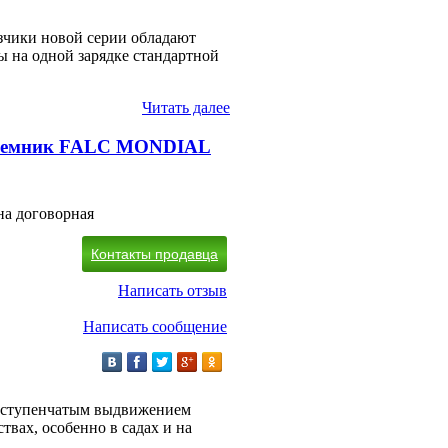
чики новой серии обладают
 на одной зарядке стандартной
Читать далее
дъемник FALC MONDIAL
на договорная
Контакты продавца
Написать отзыв
Написать сообщение
хступенчатым выдвижением
твах, особенно в садах и на