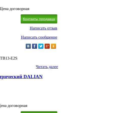
Цена договорная
Контакты продавца
Написать отзыв
Написать сообщение
FTB13-E2S
Читать далее
ктрический DALIAN
ена договорная