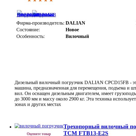
Фирма-производитель:
DALIAN
Состояние:
Новое
Особенность:
Вилочный
Дизельный вилочный погрузчик DALIAN CPCD15FB - это
машина, предназначенная для перемещения, подъема и ш
вил. Он оснащен дизельным двигателем, имеет грузоподъ
до 3000 мм и массу около 2900 кг. Эта техника использу
зонах и других местах
Трехопорный вилочный по
TCM FTB13-E2S
Оцените товар