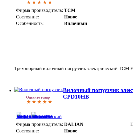
Фирма-производитель:
TCM
Состояние:
Новое
Особенность:
Вилочный
Трехопорный вилочный погрузчик электрический TCM 
Вилочный погрузчик эле
CPD10HB
Оцените товар
Фирма-производитель:
DALIAN
Ц
Состояние:
Новое