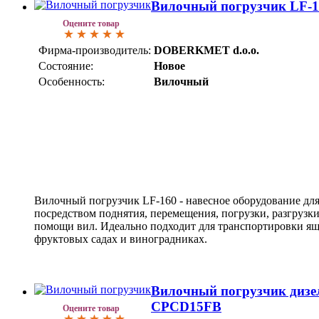
Вилочный погрузчик LF
Оцените товар
Фирма-производитель:
DOBERKMET d.o.o.
Состояние:
Новое
Особенность:
Вилочный
Вилочный погрузчик LF-160 - навесное оборудование дл
посредством поднятия, перемещения, погрузки, разгрузки
помощи вил. Идеально подходит для транспортировки я
фруктовых садах и виноградниках.
Вилочный погрузчик диз
CPCD15FB
Оцените товар