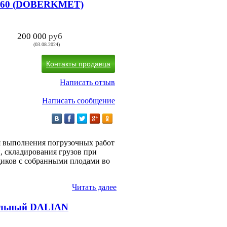
-160 (DOBERKMET)
200 000
руб
(03.08.2024)
Контакты продавца
Написать отзыв
Написать сообщение
я выполнения погрузочных работ
, складирования грузов при
щиков с собранными плодами во
Читать далее
ельный DALIAN