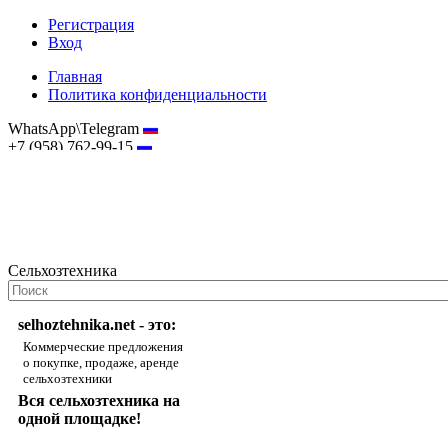
Регистрация
Вход
Главная
Политика конфиденциальности
WhatsApp\Telegram
+7 (958) 762-99-15
hostmaster@selhoztehnika.net
Сельхозтехника
selhoztehnika.net - это:
Коммерческие предложения
о покупке, продаже, аренде
сельхозтехники
Вся сельхозтехника на
одной площадке!