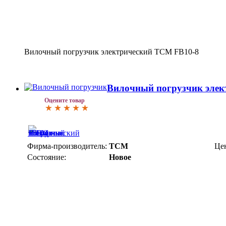
Вилочный погрузчик электрический TCM FB10-8
Вилочный погрузчик элек
Оцените товар
Фирма-производитель:
TCM
Це
Состояние:
Новое