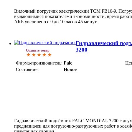
Вилочный погрузчик электрический TCM FB10-9. Погруз
выдающимися показателями экономичности, время работы
АКБ увеличено с 9 до 10 часов 45 минут.
Гидравлический по
3200
Оцените товар
Фирма-производитель:
Falc
Це
Состояние:
Новое
Гидравлический подъёмник FALC MONDIAL 3200 с дву
предназначен для погрузочно-разгрузочных работ в хозяйс
плантациях овощей.