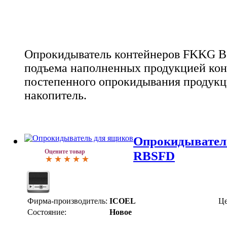
Опрокидыватель контейнеров FKKG B1
подъема наполненных продукцией кон
постепенного опрокидывания продукц
накопитель.
Опрокидывател
Оцените товар
RBSFD
Фирма-производитель:
ICOEL
Це
Состояние:
Новое