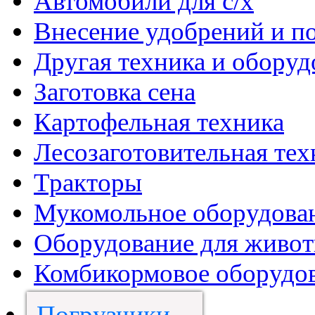
Автомобили для с/х
Внесение удобрений и п
Другая техника и оборуд
Заготовка сена
Картофельная техника
Лесозаготовительная тех
Тракторы
Мукомольное оборудова
Оборудование для живот
Комбикормовое оборудо
Погрузчики