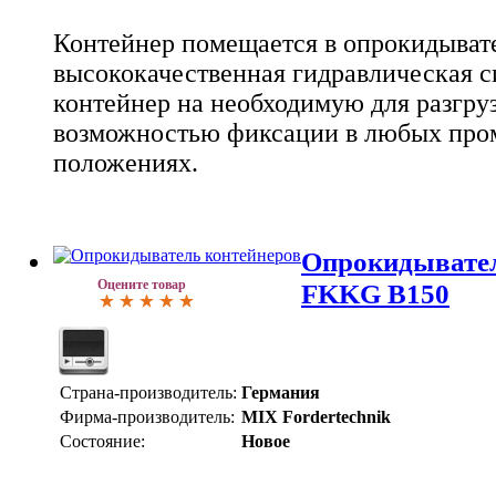
Контейнер помещается в опрокидывате
высококачественная гидравлическая с
контейнер на необходимую для разгруз
возможностью фиксации в любых пр
положениях.
Опрокидывател
Оцените товар
FKKG B150
Страна-производитель:
Германия
Фирма-производитель:
MIX Fordertechnik
Состояние:
Новое