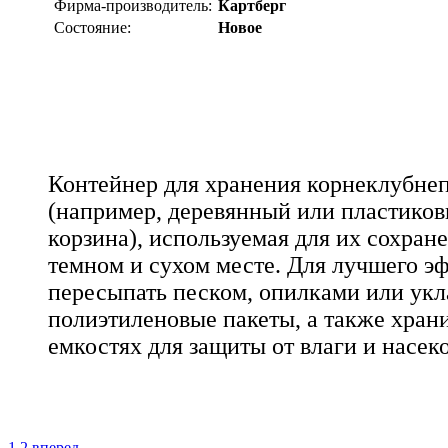
Фирма-производитель:
Картберг
Состояние:
Новое
Контейнер для хранения корнеклубнеп
(например, деревянный или пластико
корзина), используемая для их сохран
темном и сухом месте. Для лучшего э
пересыпать песком, опилками или укл
полиэтиленовые пакеты, а также хран
емкостях для защиты от влаги и насек
1
2
вперед→