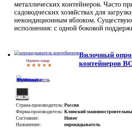
металлических контейнеров. Часто пр
садоводческих хозяйствах для загрузк
некондиционным яблоком. Существую
исполнения: с одной боковой поддер
Вилочный опро
Оцените товар
контейнеров В
Страна-производитель:
Россия
Фирма-производитель:
Клинский машиностроительны
Состояние:
Новое
Назначение:
опрокидыватель