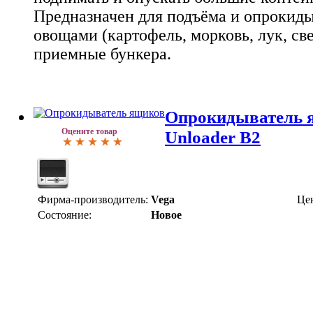
Предназначен для подъёма и опрокиды
овощами (картофель, морковь, лук, св
приемные бункера.
Опрокидыватель 
Оцените товар
Unloader B2
Фирма-производитель:
Vega
Це
Состояние:
Новое