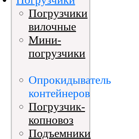
Погрузчики
вилочные
Мини-
погрузчики
Опрокидыватель
контейнеров
Погрузчик-
копновоз
Подъемники