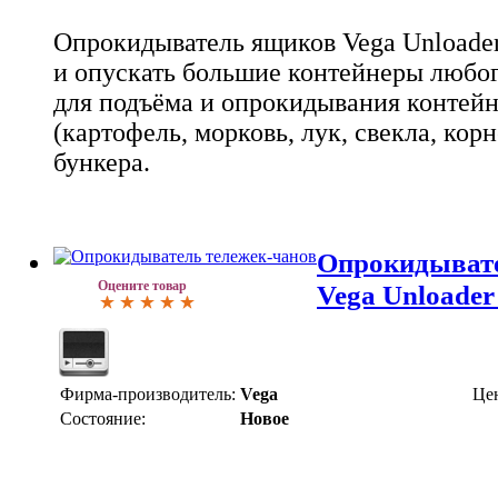
Опрокидыватель ящиков Vega Unloade
и опускать большие контейнеры любог
для подъёма и опрокидывания контей
(картофель, морковь, лук, свекла, ко
бункера.
Опрокидывате
Оцените товар
Vega Unloader
Фирма-производитель:
Vega
Це
Состояние:
Новое