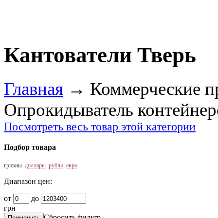
Кантователи Тверь
Главная
→
Коммерческие п
Опрокидыватель контейнер
Посмотреть весь товар этой категории
Подбор товара
гривны
доллары
рубли
евро
Диапазон цен:
от
до
грн
Сбросить фильтр