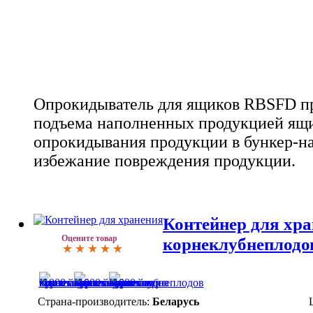
Опрокидыватель для ящиков RBSFD пр
подъема наполненных продукцией ящи
опрокидывания продукции в бункер-на
избежание повреждения продукции.
Контейнер для хр
Оцените товар
корнеклубнеплодов
Страна-производитель:
Беларусь