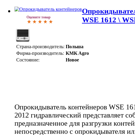
Опрокидывател
Оцените товар
WSE 1612 \ WSE
Страна-производитель:
Польша
Фирма-производитель:
KMK Agro
Состояние:
Новое
Опрокидыватель контейнеров WSE 161
2012 гидравлический представляет соб
предназначенное для разгрузки конте
непосредственно с опрокидывателя ил