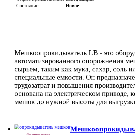
Состояние:
Новое
Мешкоопрокидыватель LB - это обору
автоматизированного опорожнения ме
сырьем, таким как мука, сахар, соль и
специальные емкости. Он предназнач
трудозатрат и повышения производител
основана на электрическом приводе, 
мешок до нужной высоты для выгрузк
Мешкоопрокидыв