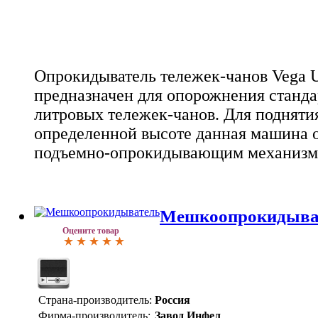
Опрокидыватель тележек-чанов Vega U
предназначен для опорожнения станда
литровых тележек-чанов. Для подняти
определенной высоте данная машина 
подъемно-опрокидывающим механизм
Мешкоопрокидыва
Оцените товар
Страна-производитель:
Россия
Фирма-производитель:
Завод Инфел