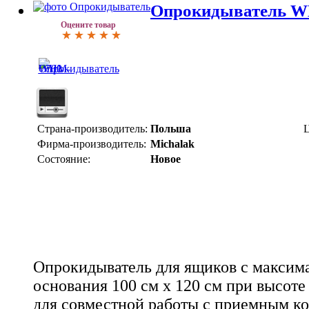
Опрокидыватель 
Оцените товар
Страна-производитель:
Польша
Ц
Фирма-производитель:
Michalak
Состояние:
Новое
Опрокидыватель для ящиков с максим
основания 100 см x 120 см при высоте
для совместной работы с приемным к