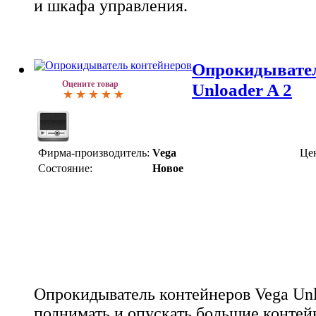
и шкафа управления.
Опрокидывател
Оцените товар
Unloader A 2
Фирма-производитель:
Vega
Це
Состояние:
Новое
Опрокидыватель контейнеров Vega Unl
поднимать и опускать большие контей