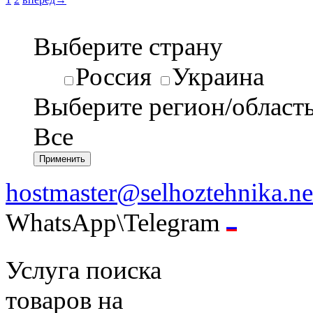
Выберите страну
Россия
Украина
Выберите регион/област
Все
hostmaster@selhoztehnika.ne
WhatsApp\Telegram
Услуга поиска
товаров на