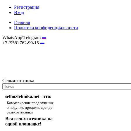
Регистрация
Вход
Главная
Политика конфиденциальности
WhatsApp\Telegram
+7 (958) 762-99-15
hostmaster@selhoztehnika.net
Сельхозтехника
selhoztehnika.net - это:
Коммерческие предложения
о покупке, продаже, аренде
сельхозтехники
Вся сельхозтехника на
одной площадке!