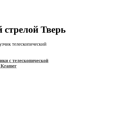
й стрелой Тверь
узчик телескопический
ики с телескопической
 Kramer