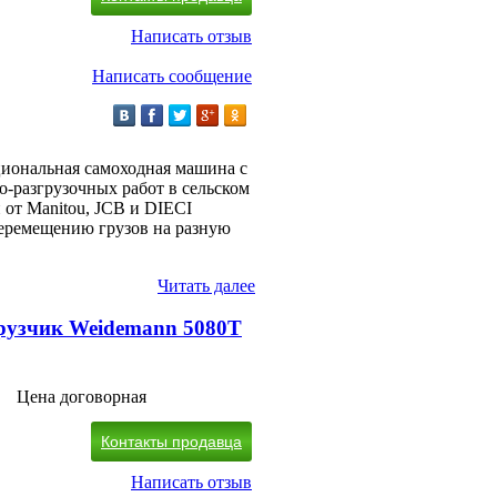
Написать отзыв
Написать сообщение
иональная самоходная машина с
о-разгрузочных работ в сельском
 от Manitou, JCB и DIECI
 перемещению грузов на разную
Читать далее
рузчик Weidemann 5080T
Цена договорная
Контакты продавца
Написать отзыв