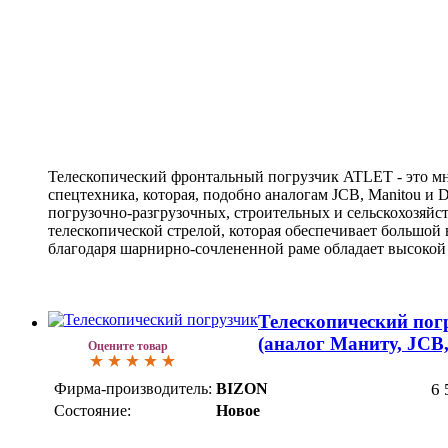
Телескопический фронтальный погрузчик ATLET - это м
спецтехника, которая, подобно аналогам JCB, Manitou и D
погрузочно-разгрузочных, строительных и сельскохозяйс
телескопической стрелой, которая обеспечивает большой 
благодаря шарнирно-сочлененной раме обладает высокой
Телескопический пог
(аналог Маниту, JCB
Оцените товар
Фирма-производитель:
BIZON
6 
Состояние:
Новое