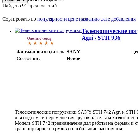
Найдено
91
предложений
Сортировать по
популярности
цене
названию
дате добавления
Телескопические по
Agri \ STH 936
Оцените товар
Фирма-производитель:
SANY
Це
Состояние:
Новое
Телескопические погрузчики SANY STH 742 Agri и STH 9
для подъема и перемещения грузов на сельскохозяйствен
Модель STH 742 предназначена для работы на фермах и ст
транспортировки грузов на небольшие расстояния