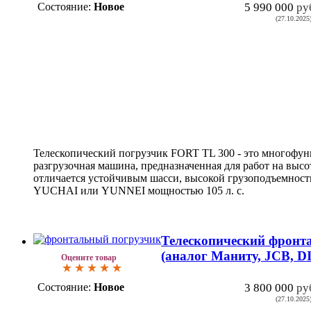
Состояние:
Новое
5 990 000
ру
(27.10.2025
Телескопический погрузчик FORT TL 300 - это многофун
разгрузочная машина, предназначенная для работ на высо
отличается устойчивым шасси, высокой грузоподъемнос
YUCHAI или YUNNEI мощностью 105 л. с.
Телескопический фрон
(аналог Маниту, JCB, D
Оцените товар
Состояние:
Новое
3 800 000
ру
(27.10.2025