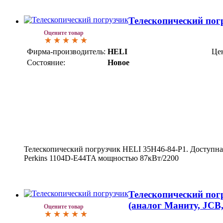
Телескопический пог
Оцените товар
Фирма-производитель:
HELI
Це
Состояние:
Новое
Телескопический погрузчик HELI 35H46-84-P1. Доступна
Perkins 1104D-E44TA мощностью 87кВт/2200
Телескопический пог
(аналог Маниту, JCB
Оцените товар