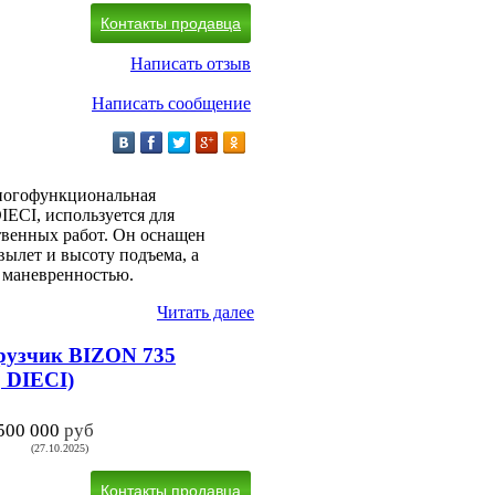
Контакты продавца
Написать отзыв
Написать сообщение
ногофункциональная
IECI, используется для
твенных работ. Он оснащен
вылет и высоту подъема, а
 маневренностью.
Читать далее
рузчик BIZON 735
, DIECI)
500 000
руб
(27.10.2025)
Контакты продавца