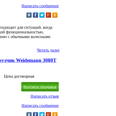
Написать сообщение
одходит для ситуаций, когда
окой функциональностью,
ению с обычными колесными
Читать далее
рузчик Weidemann 3080T
Цена договорная
Контакты продавца
Написать отзыв
Написать сообщение