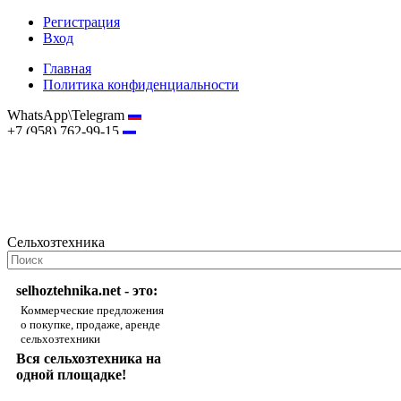
Регистрация
Вход
Главная
Политика конфиденциальности
WhatsApp\Telegram
+7 (958) 762-99-15
hostmaster@selhoztehnika.net
Сельхозтехника
selhoztehnika.net - это:
Коммерческие предложения
о покупке, продаже, аренде
сельхозтехники
Вся сельхозтехника на
одной площадке!