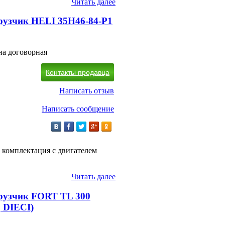
Читать далее
рузчик HELI 35H46-84-P1
на договорная
Контакты продавца
Написать отзыв
Написать сообщение
 комплектация с двигателем
Читать далее
рузчик FORT TL 300
, DIECI)