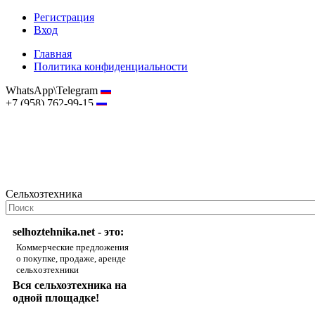
Регистрация
Вход
Главная
Политика конфиденциальности
WhatsApp\Telegram
+7 (958) 762-99-15
hostmaster@selhoztehnika.net
Сельхозтехника
selhoztehnika.net - это:
Коммерческие предложения
о покупке, продаже, аренде
сельхозтехники
Вся сельхозтехника на
одной площадке!