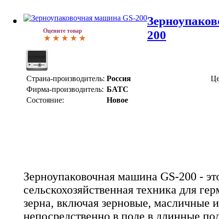
Зерноупаков
Оцените товар
200
Страна-производитель:
Россия
Це
Фирма-производитель:
БАТС
Состояние:
Новое
Зерноупаковочная машина GS-200 - эт
сельскохозяйственная техника для ге
зерна, включая зерновые, масличные и
непосредственно в поле в длинные по