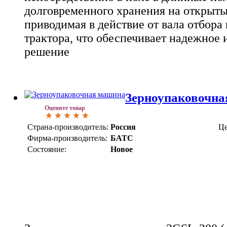
долговременного хранения на открыт
приводимая в действие от вала отбор
трактора, что обеспечивает надежное
решение
Зерноупаковочна
Оцените товар
Страна-производитель:
Россия
Це
Фирма-производитель:
БАТС
Состояние:
Новое