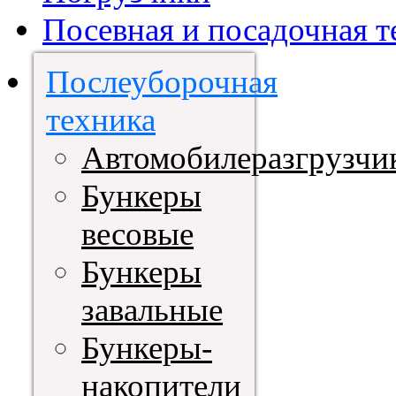
Посевная и посадочная т
Послеуборочная
техника
Автомобилеразгрузчи
Бункеры
весовые
Бункеры
завальные
Бункеры-
накопители