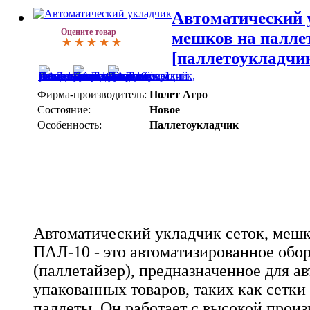
Автоматический 
Оцените товар
мешков на палл
[паллетоукладчик
Фирма-производитель:
Полет Агро
Состояние:
Новое
Особенность:
Паллетоукладчик
Автоматический укладчик сеток, мешк
ПАЛ-10 - это автоматизированное обо
(паллетайзер), предназначенное для а
упакованных товаров, таких как сетки
паллеты. Он работает с высокой прои