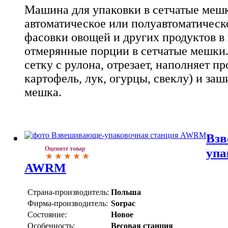
Машина для упаковки в сетчатые мешк
автоматическое или полуавтоматическ
фасовки овощей и других продуктов в
отмерянные порции в сетчатые мешки.
сетку с рулона, отрезает, наполняет п
картофель, лук, огурцы, свеклу) и за
мешка.
Вз
Оцените товар
упа
AWRM
Страна-производитель:
Польша
Фирма-производитель:
Sorpac
Состояние:
Новое
Особенность:
Весовая станция