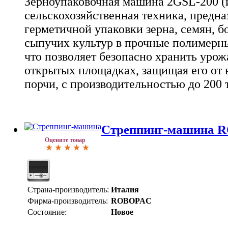
Зерноупаковочная машина 2GSL-200 (и
сельскохозяйственная техника, предна
герметичной упаковки зерна, семян, б
сыпучих культур в прочные полимерны
что позволяет безопасно хранить урож
открытых площадках, защищая его от в
порчи, с производительностью до 200 т
Стреппинг-машина
Оцените товар
Страна-производитель:
Италия
Фирма-производитель:
ROBOPAC
Состояние:
Новое