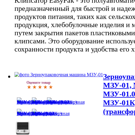
Клипсатор EasyPak - это полуавтомати
предназначенный для быстрой и наде
продуктов питания, таких как сельско
продукция, хлебобулочные изделия и 
путем закрытия пакетов пластиковым
клипсами. Это оборудование использу
сохранности продукта и удобства его 
Зерноуп
Оцените товар
МЗУ-01, 
МЗУ-01.0
МЗУ-01К
(трансфо