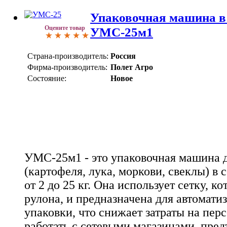
Упаковочная машина в 
Оцените товар
УМС-25м1
Страна-производитель:
Россия
Фирма-производитель:
Полет Агро
Состояние:
Новое
УМС-25м1 - это упаковочная машина 
(картофеля, лука, моркови, свеклы) в
от 2 до 25 кг. Она использует сетку, ко
рулона, и предназначена для автомати
упаковки, что снижает затраты на пер
работать с сетевыми магазинами, пре