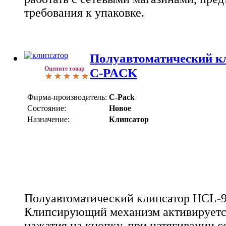
требования к упаковке.
Полуавтоматический к
Оцените товар
C-PACK
Фирма-производитель:
C-Pack
Состояние:
Новое
Назначение:
Клипсатор
Полуавтоматический клипсатор HCL-
Клипсирующий механизм активируетс
нажатия на кнопку, при натягивании с