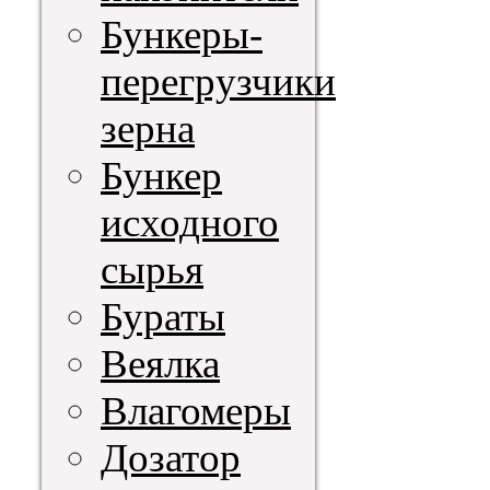
Бункеры-
перегрузчики
зерна
Бункер
исходного
сырья
Бураты
Веялка
Влагомеры
Дозатор