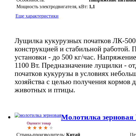
Мощность электродвигателя, кВт:
1,1
Еще характеристики
Лущилка кукурузных початков ЛК-500
конструкцией и стабильной работой. 
установки - до 500 кг/час. Напряжение
1100 Вт. Предназначение лущилки - от
початков кукурузы в условиях неболь
хозяйства с целью получения кормов 
животных и птицы.
Молотилка зерновая
Оцените товар
Страна-производитель:
Китай
Це