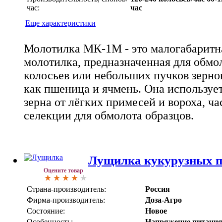
час:
час
Еще характеристики
Молотилка МК-1М - это малогабаритн
молотилка, предназначенная для обмо
колосьев или небольших пучков зерно
как пшеница и ячмень. Она использует
зерна от лёгких примесей и вороха, ча
селекции для обмолота образцов.
Лущилка кукурузных п
Оцените товар
Страна-производитель:
Россия
Фирма-производитель:
Доза-Агро
Состояние:
Новое
Особенность:
Напряжение питания