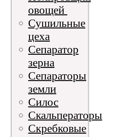
овощей
Сушильные
цеха
Сепаратор
зерна
Сепараторы
земли
Силос
Скальператоры
Скребковые