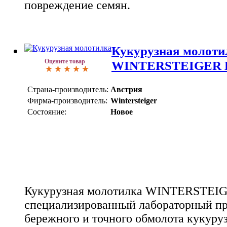
повреждение семян.
Кукурузная молоти
Оцените товар
WINTERSTEIGER L
Страна-производитель:
Австрия
Фирма-производитель:
Wintersteiger
Состояние:
Новое
Кукурузная молотилка WINTERSTEIGE
специализированный лабораторный пр
бережного и точного обмолота кукуру