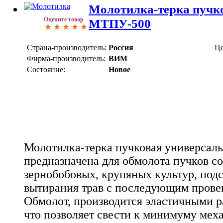
Молотилка-терка пучк
Оцените товар
МТПУ-500
Страна-производитель:
Россия
Це
Фирма-производитель:
ВИМ
Состояние:
Новое
Молотилка-терка пучковая универса
предназначена для обмолота пучков с
зернобобовых, крупяных культур, под
вытирания трав с последующим прове
Обмолот, производится эластичными р
что позволяет свести к минимуму мех