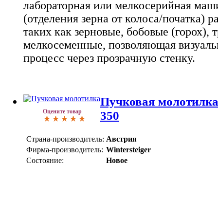
лабораторная или мелкосерийная маш
(отделения зерна от колоса/початка) р
таких как зерновые, бобовые (горох), 
мелкосеменные, позволяющая визуаль
процесс через прозрачную стенку.
Пучковая молотилка 
Оцените товар
350
Страна-производитель:
Австрия
Фирма-производитель:
Wintersteiger
Состояние:
Новое