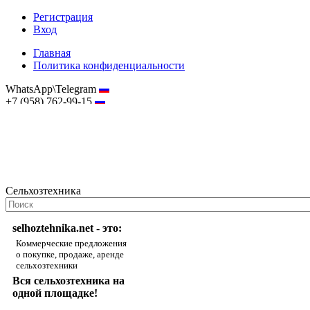
Регистрация
Вход
Главная
Политика конфиденциальности
WhatsApp\Telegram
+7 (958) 762-99-15
hostmaster@selhoztehnika.net
Сельхозтехника
selhoztehnika.net - это:
Коммерческие предложения
о покупке, продаже, аренде
сельхозтехники
Вся сельхозтехника на
одной площадке!