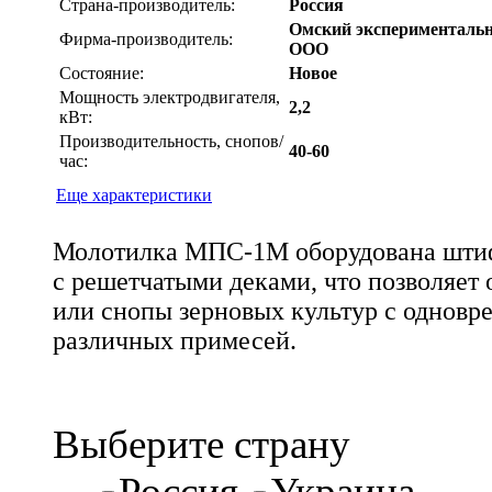
Страна-производитель:
Россия
Омский экспериментальн
Фирма-производитель:
ООО
Состояние:
Новое
Мощность электродвигателя,
2,2
кВт:
Производительность, снопов/
40-60
час:
Еще характеристики
Молотилка МПС-1М оборудована шти
с решетчатыми деками, что позволяет
или снопы зерновых культур с однов
различных примесей.
Выберите страну
Россия
Украина