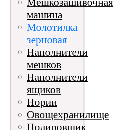
Мешкозашивочная
машина
Молотилка
зерновая
Наполнители
мешков
Наполнители
ящиков
Нории
Овощехранилище
Полировщик