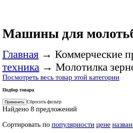
Машины для молоть
Главная
→
Коммерческие п
техника
→
Молотилка зерн
Посмотреть весь товар этой категории
Подбор товара
Сбросить фильтр
Найдено
8
предложений
Сортировать по
популярности
цене
назва