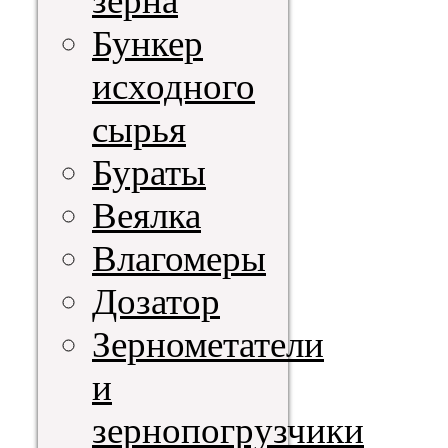
зерна
Бункер
исходного
сырья
Бураты
Веялка
Влагомеры
Дозатор
Зернометатели
и
зернопогрузчики