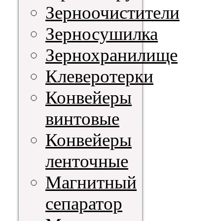
Зерноочистители
Зерносушилка
Зернохранилище
Клеверотерки
Конвейеры
винтовые
Конвейеры
ленточные
Магнитный
сепаратор