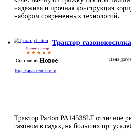
качественную стрижку газонов. Маши
надежная и прочная конструкция корпу
набором современных технологий.
Трактор-газонокосилка
Оцените товар
Новое
Цена дого
Состояние:
Еще характеристики
Трактор Parton PA14538LT отличное ре
газоном в садах, на больших приусад