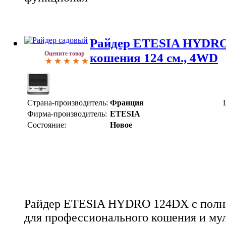
Райдер ETESIA HYDRO
Оцените товар
кошения 124 см., 4WD
Страна-производитель:
Франция
Фирма-производитель:
ETESIA
Состояние:
Новое
Райдер ETESIA HYDRO 124DX с полн
для профессионального кошения и мул