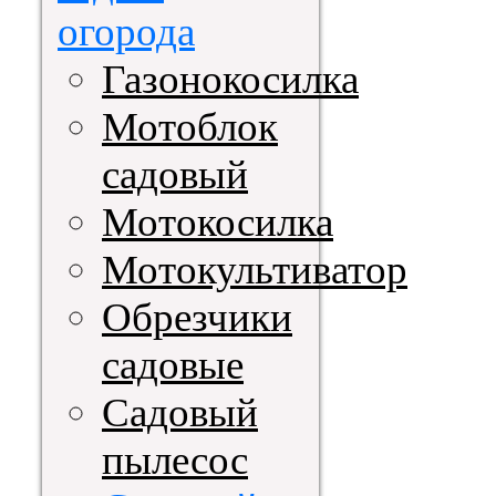
огорода
Газонокосилка
Мотоблок
садовый
Мотокосилка
Мотокультиватор
Обрезчики
садовые
Садовый
пылесос