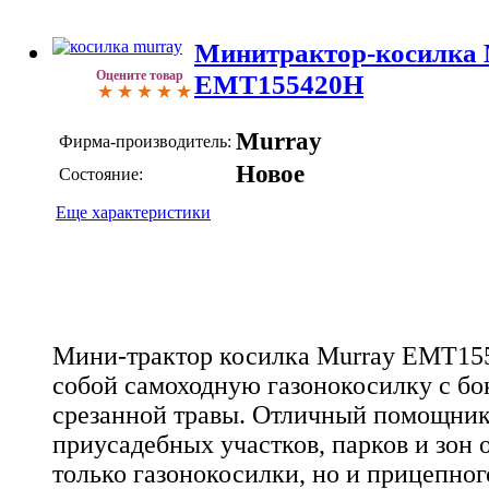
Минитрактор-косилка 
Оцените товар
EMT155420H
Murray
Фирма-производитель:
Новое
Состояние:
Еще характеристики
Мини-трактор косилка Murray EMT15
собой самоходную газонокосилку с б
срезанной травы. Отличный помощник 
приусадебных участков, парков и зон 
только газонокосилки, но и прицепног