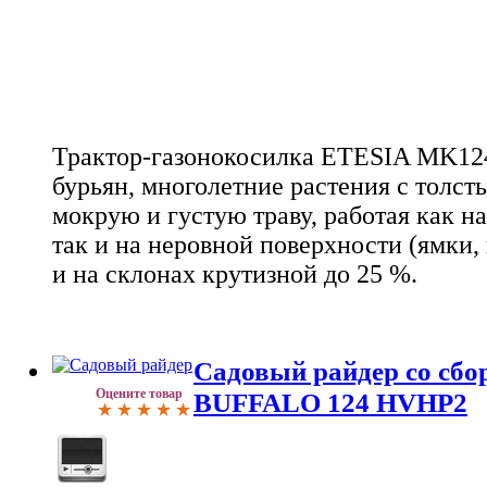
Трактор-газонокосилка ETESIA MK12
бурьян, многолетние растения с толст
мокрую и густую траву, работая как н
так и на неровной поверхности (ямки, 
и на склонах крутизной до 25 %.
Садовый райдер со сбо
Оцените товар
BUFFALO 124 HVHP2