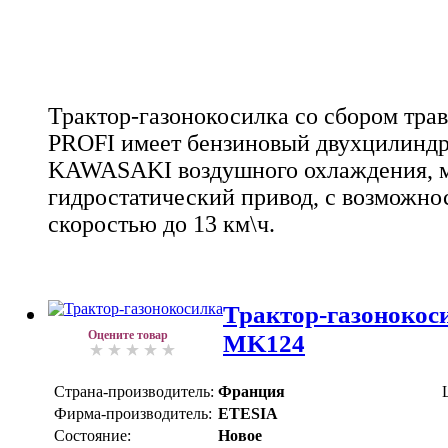
Трактор-газонокосилка со сбором тра
PROFI имеет бензиновый двухцилиндр
KAWASAKI воздушного охлаждения, м
гидростатический привод, с возможн
скоростью до 13 км\ч.
Трактор-газонокос
Оцените товар
MK124
Страна-производитель:
Франция
Фирма-производитель:
ETESIA
Состояние:
Новое