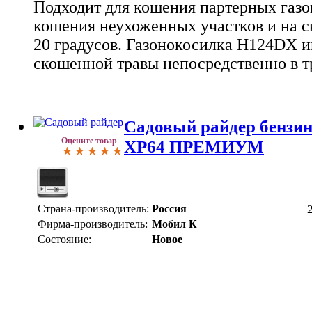
Подходит для кошения партерных газон
кошения неухоженных участков и на с
20 градусов. Газонокосилка H124DX 
скошенной травы непосредственно в 
Садовый райдер бенз
Оцените товар
XP64 ПРЕМИУМ
Страна-производитель:
Россия
Фирма-производитель:
Мобил К
Состояние:
Новое