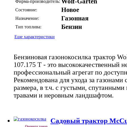
Wolf-Garten
Фирма-производитель:
Новое
Состояние:
Газонная
Назначение:
Бензин
Тип топлива:
Еще характеристики
Бензиновая газонокосилка трактор Wol
107.175 T - это высококачественный 
профессиональный агрегат по доступн
Рекомендована для ухода за газонами 
размера, в т.ч. с густыми, спутанным
травами и неровным ландшафтом.
Cадовый трактор McCu
Оцените товар