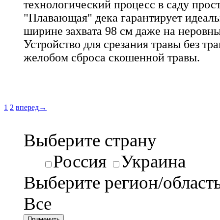
технологический процесс в саду прос
"Плавающая" дека гарантирует идеал
ширине захвата 98 см даже на неровны
Устройство для срезания травы без тр
желобом сброса скошенной травы.
1
2
вперед→
Выберите страну
Россия
Украина
Выберите регион/област
Все