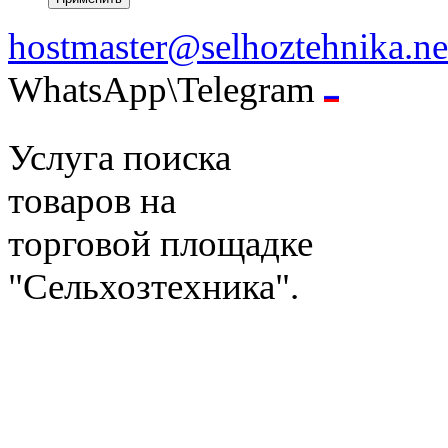
hostmaster@selhoztehnika.ne
WhatsApp\Telegram
Услуга поиска
товаров на
торговой площадке
"Сельхозтехника".