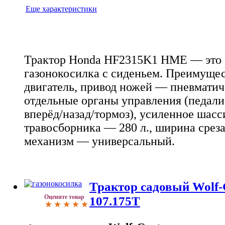
Еще характеристики
Трактор Honda HF2315K1 HME — это 
газонокосилка с сиденьем. Преимущес
двигатель, привод ножей — пневмати
отдельные органы управления (педали
вперёд/назад/тормоз), усиленное шасс
травосборника — 280 л., ширина среза
механизм — универсальный.
Трактор садовый Wolf-G
Оцените товар
107.175T