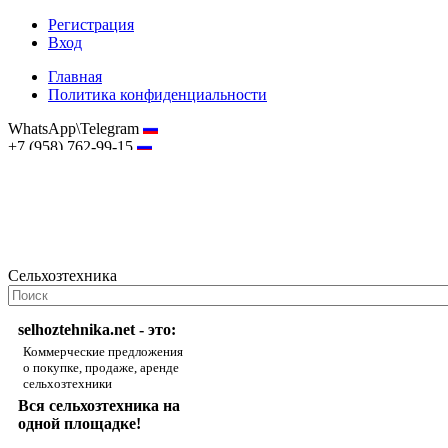
Регистрация
Вход
Главная
Политика конфиденциальности
WhatsApp\Telegram
+7 (958) 762-99-15
hostmaster@selhoztehnika.net
Сельхозтехника
selhoztehnika.net - это:
Коммерческие предложения
о покупке, продаже, аренде
сельхозтехники
Вся сельхозтехника на
одной площадке!