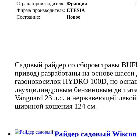
Страна-производитель:
Франция
Фирма-производитель:
ETESIA
Состояние:
Новое
Садовый райдер со сбором травы BU
привод) разработаны на основе шасси
газонокосилок HYDRO 100D, но осн
двухцилиндровым бензиновым двигател
Vanguard 23 л.с. и нержавеющей декой
шириной кошения 124 см.
Райдер садовый Wiscon