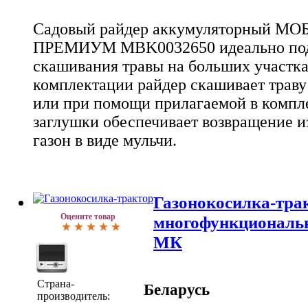
Садовый райдер аккумуляторный МО
ПРЕМИУМ MBK0032650 идеально под
скашивания травы на больших участка
комплектации райдер скашивает трав
или при помощи прилагаемой в комп
заглушки обеспечивает возвращение и
газон в виде мульчи.
Газонокосилка-тра
Оцените товар
многофункциональн
МК
Страна-
Беларусь
производитель: