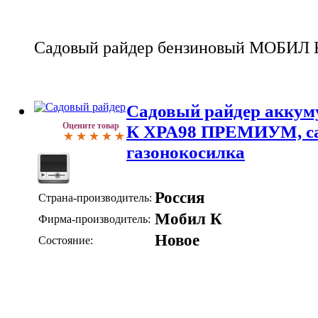
Садовый райдер бензиновый МОБИ
Садовый райдер акку
Оцените товар
К XPA98 ПРЕМИУМ, са
газонокосилка
Россия
Страна-производитель:
Мобил К
Фирма-производитель:
Новое
Состояние: