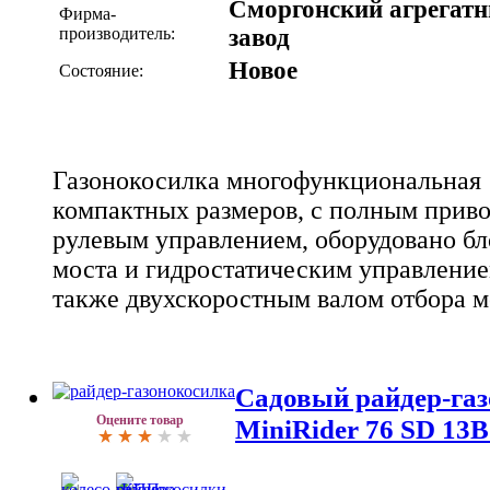
Сморгонский агрегат
Фирма-
производитель:
завод
Новое
Состояние:
Газонокосилка многофункциональная 
компактных размеров, с полным прив
рулевым управлением, оборудовано бл
моста и гидростатическим управление
также двухскоростным валом отбора 
Садовый райдер-га
Оцените товар
MiniRider 76 SD 13