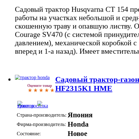
Садовый трактор Husqvarna CT 154 пр
работы на участках небольшой и сред
скошенную траву и опавшую листву. 
Courage SV470 (с системой принудите
давлением), механической коробкой с 
вперед и 1-а назад). Имеет вместител
Садовый трактор-газо
Оцените товар
HF2315K1 HME
Япония
Страна-производитель:
Honda
Фирма-производитель:
Новое
Состояние: