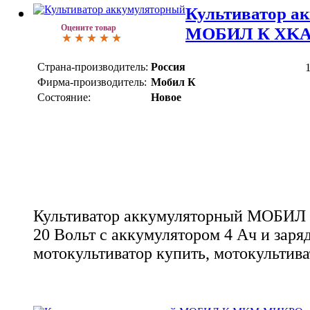
Культиватор а
Оцените товар
МОБИЛ К XKA
Страна-производитель:
Россия
Фирма-производитель:
Мобил К
Состояние:
Новое
Культиватор аккумуляторный МОБ
20 Вольт с аккумулятором 4 Ач и заря
мотокультиватор купить, мотокультив