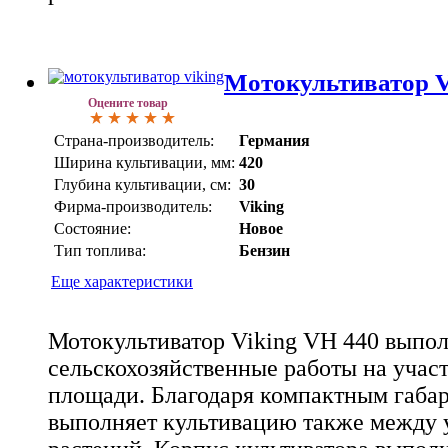
Мотокультиватор V
Оцените товар
Страна-производитель:
Германия
Ширина культивации, мм:
420
Глубина культивации, см:
30
Фирма-производитель:
Viking
Состояние:
Новое
Тип топлива:
Бензин
Еще характеристики
Мотокультиватор Viking VH 440 выпо
сельскохозяйственные работы на учас
площади. Благодаря компактным габар
выполняет культивацию также между 