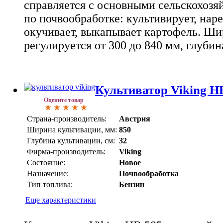
справляется с основными сельскохозя
по почвообработке: культивирует, наре
окучивает, выкапывает картофель. Ши
регулируется от 300 до 840 мм, глубина
Культиватор Viking H
Оцените товар
Страна-производитель:
Австрия
Ширина культивации, мм:
850
Глубина культивации, см:
32
Фирма-производитель:
Viking
Состояние:
Новое
Назначение:
Почвообработка
Тип топлива:
Бензин
Еще характеристики