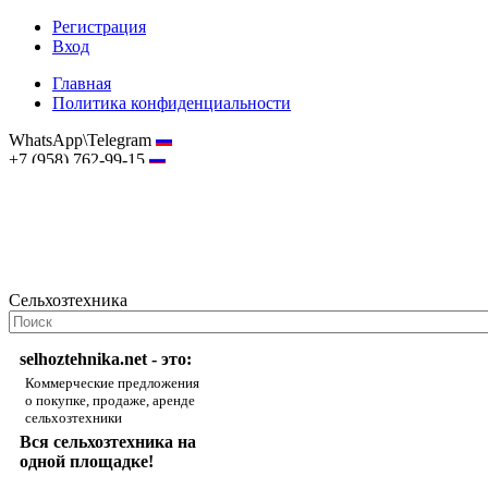
Регистрация
Вход
Главная
Политика конфиденциальности
WhatsApp\Telegram
+7 (958) 762-99-15
hostmaster@selhoztehnika.net
Сельхозтехника
selhoztehnika.net - это:
Коммерческие предложения
о покупке, продаже, аренде
сельхозтехники
Вся сельхозтехника на
одной площадке!