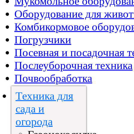
Мукомольное оборудова
Оборудование для живот
Комбикормовое оборудо
Погрузчики
Посевная и посадочная т
Послеуборочная техника
Почвообработка
Техника для
сада и
огорода