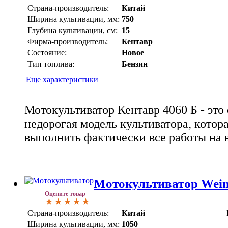
Страна-производитель:
Китай
Ширина культивации, мм:
750
Глубина культивации, см:
15
Фирма-производитель:
Кентавр
Состояние:
Новое
Тип топлива:
Бензин
Еще характеристики
Мотокультиватор Кентавр 4060 Б - это
недорогая модель культиватора, котор
выполнить фактически все работы на 
Мотокультиватор Wei
Оцените товар
Страна-производитель:
Китай
Ширина культивации, мм:
1050