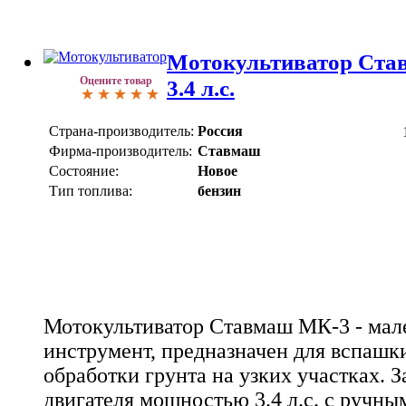
Мотокультиватор Ста
Оцените товар
3.4 л.с.
Страна-производитель:
Россия
Фирма-производитель:
Ставмаш
Состояние:
Новое
Тип топлива:
бензин
Мотокультиватор Ставмаш МК-3 - мал
инструмент, предназначен для вспашки
обработки грунта на узких участках. За
двигателя мощностью 3.4 л.с. с ручны