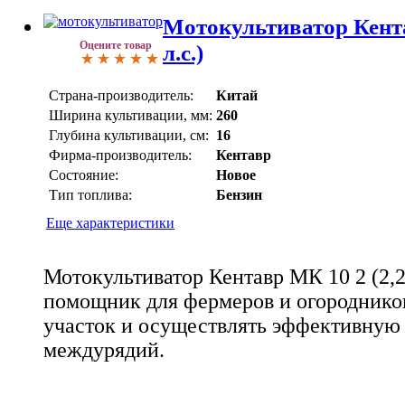
Мотокультиватор Кента
Оцените товар
л.с.)
Страна-производитель:
Китай
Ширина культивации, мм:
260
Глубина культивации, см:
16
Фирма-производитель:
Кентавр
Состояние:
Новое
Тип топлива:
Бензин
Еще характеристики
Мотокультиватор Кентавр МК 10 2 (2,2
помощник для фермеров и огородников
участок и осуществлять эффективную 
междурядий.