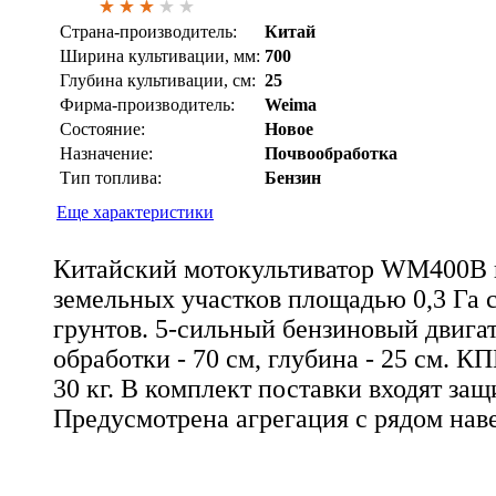
Страна-производитель:
Китай
Ширина культивации, мм:
700
Глубина культивации, см:
25
Фирма-производитель:
Weima
Состояние:
Новое
Назначение:
Почвообработка
Тип топлива:
Бензин
Еще характеристики
Китайский мотокультиватор WM400B 
земельных участков площадью 0,3 Га 
грунтов. 5-сильный бензиновый двига
обработки - 70 см, глубина - 25 см. КП
30 кг. В комплект поставки входят за
Предусмотрена агрегация с рядом нав