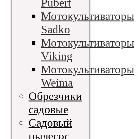
Pubert
Мотокультиваторы
Sadko
Мотокультиваторы
Viking
Мотокультиваторы
Weima
Обрезчики
садовые
Садовый
пылесос