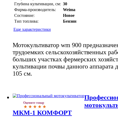
Глубина культивации, см:
30
Фирма-производитель:
Weima
Состояние:
Новое
Тип топлива:
Бензин
Еще характеристики
Мотокультиватор wm 900 предназначе
трудоемких сельскохозяйственных раб
больших участках фермерских хозяйст
культивации почвы данного аппарата д
105 см.
Профессио
Оцените товар
мотокульт
МКМ-1 КОМФОРТ