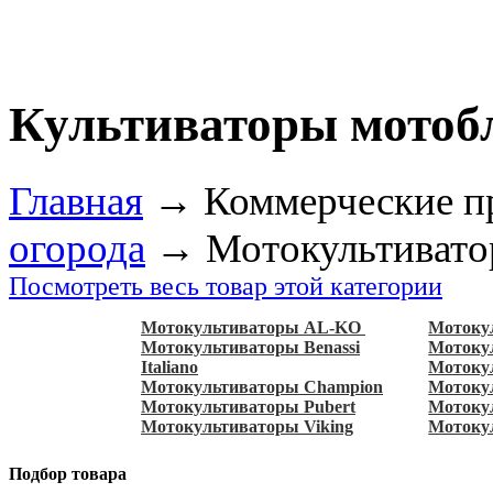
Культиваторы мотоб
Главная
→
Коммерческие п
огорода
→
Мотокультивато
Посмотреть весь товар этой категории
Мотокультиваторы AL-KO
Мотоку
Мотокультиваторы Benassi
Мотокул
Italiano
Мотоку
Мотокультиваторы Champion
Мотокул
Мотокультиваторы Pubert
Мотоку
Мотокультиваторы Viking
Мотоку
Подбор товара