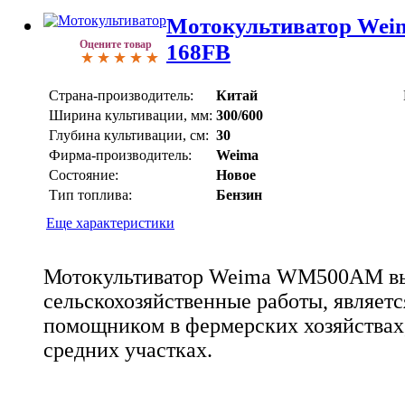
Мотокультиватор We
Оцените товар
168FB
Страна-производитель:
Китай
Ширина культивации, мм:
300/600
Глубина культивации, см:
30
Фирма-производитель:
Weima
Состояние:
Новое
Тип топлива:
Бензин
Еще характеристики
Мотокультиватор Weima WM500AM вы
сельскохозяйственные работы, являет
помощником в фермерских хозяйствах
средних участках.