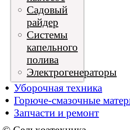
Садовый
райдер
Системы
капельного
полива
Электрогенераторы
Уборочная техника
Горюче-смазочные мате
Запчасти и ремонт
© Сельхозтехника