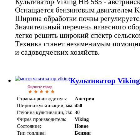
Культиватор Viking HB 585 - австрийск
Оснащается бензиновым двигателем Kohl
Ширина обработки почвы регулируется 
Значительный перечень навесного обо
легко решить широкий спектр сельско
Техника станет незаменимым помощн
и садоводческих хозяйств.
Культиватор Vikin
Оцените товар
Страна-производитель:
Австрия
Ширина культивации, мм:
450
Глубина культивации, см:
30
Фирма-производитель:
Viking
Состояние:
Новое
Тип топлива:
Бензин