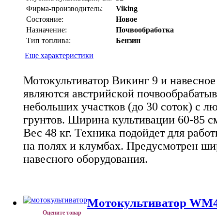
Фирма-производитель:
Viking
Состояние:
Новое
Назначение:
Почвообработка
Тип топлива:
Бензин
Еще характеристики
Мотокультиватор Викинг 9 и навесное
являются австрийской почвообрабаты
небольших участков (до 30 соток) с 
грунтов. Ширина культивации 60-85 см
Вес 48 кг. Техника подойдет для работ
на полях и клумбах. Предусмотрен ши
навесного оборудования.
Мотокультиватор WM
Оцените товар