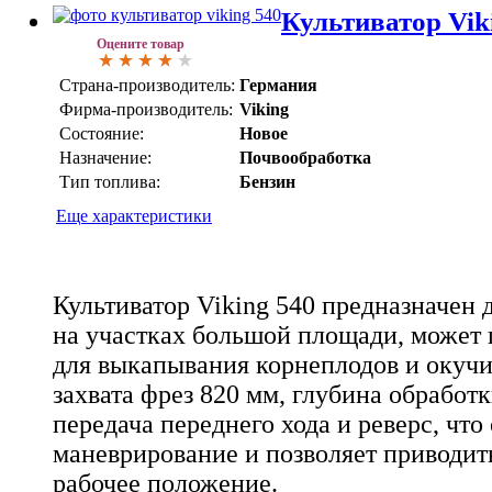
Культиватор Vik
Оцените товар
Страна-производитель:
Германия
Фирма-производитель:
Viking
Состояние:
Новое
Назначение:
Почвообработка
Тип топлива:
Бензин
Еще характеристики
Культиватор Viking 540 предназначен 
на участках большой площади, может 
для выкапывания корнеплодов и окуч
захвата фрез 820 мм, глубина обработ
передача переднего хода и реверс, что
маневрирование и позволяет приводить
рабочее положение.