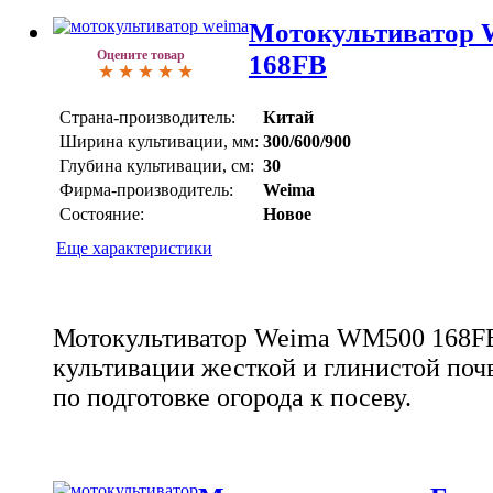
Мотокультиватор 
Оцените товар
168FB
Страна-производитель:
Китай
Ширина культивации, мм:
300/600/900
Глубина культивации, см:
30
Фирма-производитель:
Weima
Состояние:
Новое
Еще характеристики
Мотокультиватор Weima WM500 168FB
культивации жесткой и глинистой поч
по подготовке огорода к посеву.