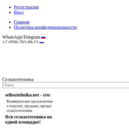
Регистрация
Вход
Главная
Политика конфиденциальности
WhatsApp\Telegram
+7 (958) 762-99-15
hostmaster@selhoztehnika.net
Сельхозтехника
selhoztehnika.net - это:
Коммерческие предложения
о покупке, продаже, аренде
сельхозтехники
Вся сельхозтехника на
одной площадке!