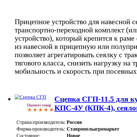
Прицепное устройство для навесной се
транспортно-переходной комплект (и
устройство), который крепится к раме
из навесной в прицепную или полупр
позволяет агрегатировать сеялку с тр
тягового класса, снизить нагрузку на 
мобильность и скорость при посевных
Сцепка СГП-11.5 для к
Оцените товар
КПС-4У (КПК-4), сеяло
Страна-производитель:
Россия
Фирма-производитель:
Ставропольагромаркет
Состояние:
Новое