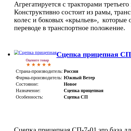
Агрегатируется с тракторами третьего 
Конструктивно состоит из рамы, тран
колес и боковых «крыльев», которые 
переводе в транспортное положение.
Сцепка прицепная СП
Оцените товар
Страна-производитель:
Россия
Фирма-производитель:
Южный Ветер
Состояние:
Новое
Назначение:
Сцепка прицепная
Особенность:
Сцепка СП
Сцепка прицепная СП-7-01 это база д