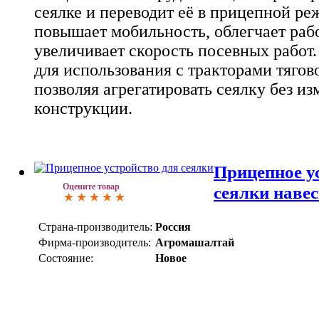
сеялке и переводит её в прицепной ре
повышает мобильность, облегчает рабо
увеличивает скорость посевных работ
для использования с тракторами тягово
позволяя агрегатировать сеялку без из
конструкции.
Прицепное у
Оцените товар
сеялки наве
Страна-производитель:
Россия
Фирма-производитель:
Агромашалтай
Состояние:
Новое