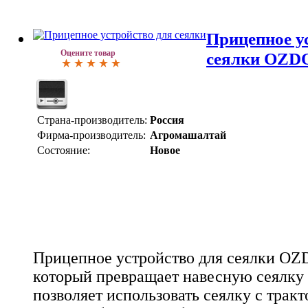
Прицепное у
Оцените товар
сеялки OZ
Страна-производитель:
Россия
Фирма-производитель:
Агромашалтай
Состояние:
Новое
Прицепное устройство для сеялки OZD
который превращает навесную сеялку
позволяет использовать сеялку с трак