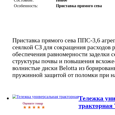
Состояние:
Новое
Особенность:
Приставка прямого сева
Приставка прямого сева ППС-3,6 агрег
сеялкой СЗ для сокращения расходов 
обеспечения равномерности заделки с
структуры почвы и повышения всхожес
волнистые диски Belotta из борирова
пружинной защитой от поломки при на
Тележка ун
Оцените товар
тракторная