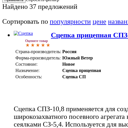
Найдено
37
предложений
Сортировать по
популярности
цене
назва
Сцепка прицепная СПЗ-
Оцените товар
Страна-производитель:
Россия
Фирма-производитель:
Южный Ветер
Состояние:
Новое
Назначение:
Сцепка прицепная
Особенность:
Сцепка СП
Сцепка СПЗ-10,8 применяется для соз
широкозахватного посевного агрегата 
сеялками СЗ-5,4. Используется для вы