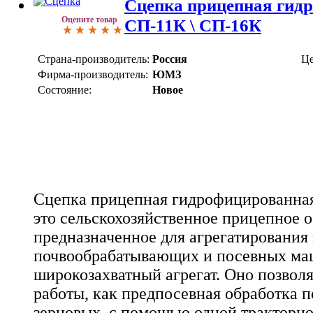
Сцепка прицепная гид
Оцените товар
СП-11К \ СП-16К
Страна-производитель:
Россия
Це
Фирма-производитель:
ЮМЗ
Состояние:
Новое
Сцепка прицепная гидрофицированна
это сельскохозяйственное прицепное 
предназначенное для агрегатирования
почвообрабатывающих и посевных ма
широкозахватный агрегат. Оно позволя
работы, как предпосевная обработка п
зерновых, с помощью одной тракторн