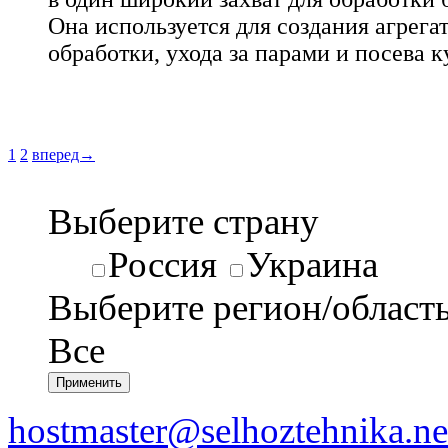
Она используется для создания агрега
обработки, ухода за парами и посева к
1
2
вперед→
Выберите страну
Россия
Украина
Выберите регион/област
Все
hostmaster@selhoztehnika.ne