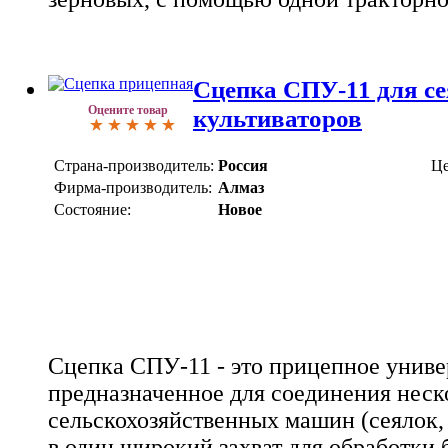
Сцепка СПУ-11 для се
Оцените товар
культиваторов
Страна-производитель:
Россия
Це
Фирма-производитель:
Алмаз
Состояние:
Новое
Сцепка СПУ-11 - это прицепное униве
предназначенное для соединения нес
сельскохозяйственных машин (сеялок, 
в один широкий захват для обработки