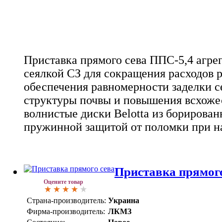
Приставка прямого сева ППС-5,4 агрег
сеялкой СЗ для сокращения расходов 
обеспечения равномерности заделки с
структуры почвы и повышения всхожес
волнистые диски Belotta из борирова
пружинной защитой от поломки при на
Приставка прямого
Оцените товар
Страна-производитель:
Украина
Фирма-производитель:
ЛКМЗ