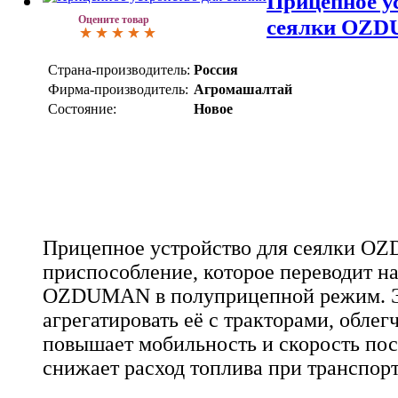
Прицепное у
Оцените товар
сеялки OZ
Страна-производитель:
Россия
Фирма-производитель:
Агромашалтай
Состояние:
Новое
Прицепное устройство для сеялки O
приспособление, которое переводит н
OZDUMAN в полуприцепной режим. Э
агрегатировать её с тракторами, облег
повышает мобильность и скорость пос
снижает расход топлива при транспор