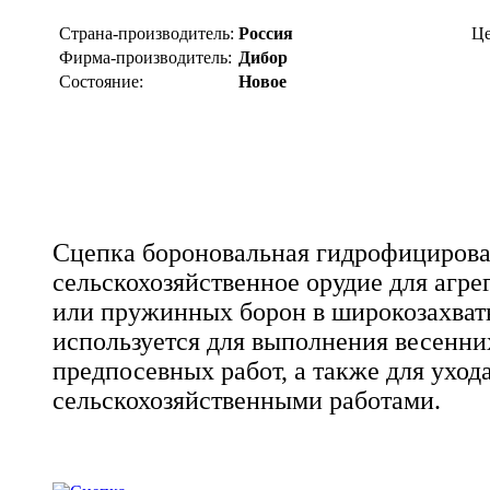
Страна-производитель:
Россия
Це
Фирма-производитель:
Дибор
Состояние:
Новое
Сцепка бороновальная гидрофицирова
сельскохозяйственное орудие для агре
или пружинных борон в широкозахватн
используется для выполнения весенни
предпосевных работ, а также для уход
сельскохозяйственными работами.