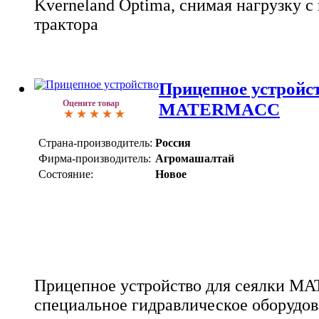
Kverneland Optima, снимая нагрузку с
трактора
Прицепное устройст
Оцените товар
MATERMACC
Страна-производитель:
Россия
Фирма-производитель:
Агромашалтай
Состояние:
Новое
Прицепное устройство для сеялки M
специальное гидравлическое оборудов