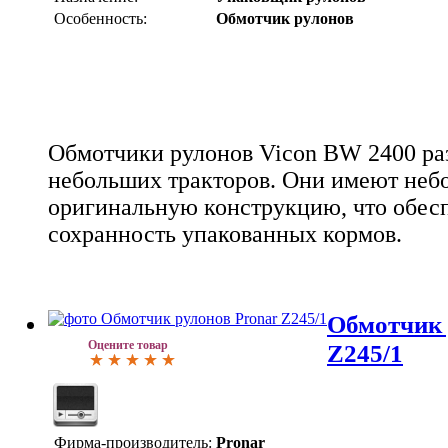
Особенность:
Обмотчик рулонов
Обмотчики рулонов Vicon BW 2400 ра
небольших тракторов. Они имеют неб
оригинальную конструкцию, что обес
сохранность упакованных кормов.
Обмотчик 
Оцените товар
Z245/1
Фирма-производитель:
Pronar