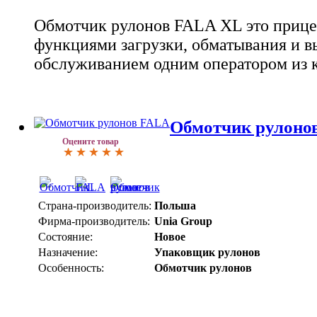
Обмотчик рулонов FALA XL это прице
функциями загрузки, обматывания и в
обслуживанием одним оператором из к
Обмотчик рулоно
Оцените товар
Страна-производитель:
Польша
Фирма-производитель:
Unia Group
Состояние:
Новое
Назначение:
Упаковщик рулонов
Особенность:
Обмотчик рулонов