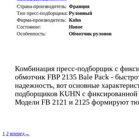
Страна-производитель:
Франция
Тип пресс-подборщика:
Рулонный
Фирма-производитель:
Kuhn
Состояние:
Новое
Особенность:
Обмотчик рулонов
Комбинация пресс-подборщик с фикси
обмотчик FBP 2135 Bale Pack - быстрот
надежность, вот основные характерис
подборщиков KUHN с фиксированной 
Модели FB 2121 и 2125 формируют тю
1
2
вперед→