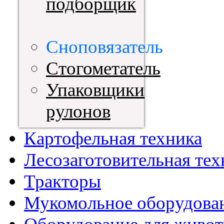
подборщик
Сноповязатель
Стогометатель
Упаковщики
рулонов
Картофельная техника
Лесозаготовительная тех
Тракторы
Мукомольное оборудова