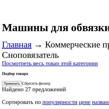
Машины для обвязки
Главная
→
Коммерческие п
Сноповязатель
Посмотреть весь товар этой категории
Подбор товара
Сбросить фильтр
Найдено
27
предложений
Сортировать по
популярности
цене
назва