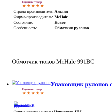
Оцените товар
Страна-производитель:
Англия
Фирма-производитель:
McHale
Состояние:
Новое
Особенность:
Обмотчик рулонов
Обмотчик тюков McHale 991BC
Упаковщик рулонов
Оцените товар
Фирма-производитель:
Навигатор-НМ