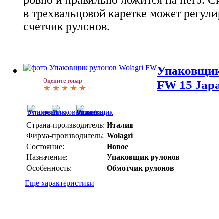
ровно и правильно ложится на него. 
в трехвальцовой каретке может регули
счетчик рулонов.
Упаковщик
Оцените товар
FW 15 Jap
Страна-производитель:
Италия
Фирма-производитель:
Wolagri
Состояние:
Новое
Назначение:
Упаковщик рулонов
Особенность:
Обмотчик рулонов
Еще характеристики