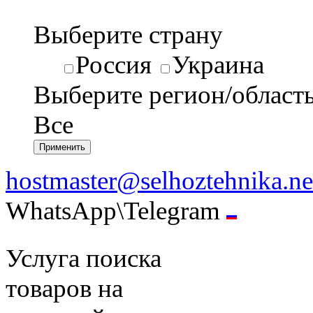
Выберите страну
Россия
Украина
Выберите регион/област
Все
hostmaster@selhoztehnika.ne
WhatsApp\Telegram
Услуга поиска
товаров на