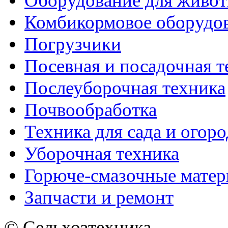
Оборудование для живот
Комбикормовое оборудо
Погрузчики
Посевная и посадочная т
Послеуборочная техника
Почвообработка
Техника для сада и огоро
Уборочная техника
Горюче-смазочные мате
Запчасти и ремонт
© Сельхозтехника