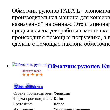
Обмотчик рулонов FALA L - экономич
производительная машина для консер
назначенной на сеннаж. Это стациона
предназначена для работы в месте скл
происходит с помощью погрузчика, а 
сделать с помощью наклона обмоточно
Обмотчик рулонов K
Оцените товар
Страна-производитель:
Франция
Фирма-производитель:
Kuhn
Состояние:
Новое
Назначение:
Упаковщик рулонов