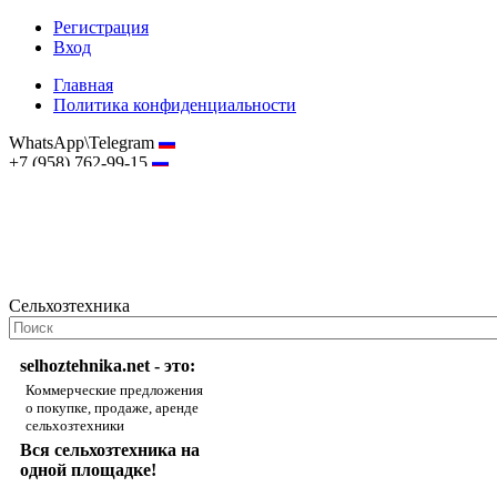
Регистрация
Вход
Главная
Политика конфиденциальности
WhatsApp\Telegram
+7 (958) 762-99-15
hostmaster@selhoztehnika.net
Сельхозтехника
selhoztehnika.net - это:
Коммерческие предложения
о покупке, продаже, аренде
сельхозтехники
Вся сельхозтехника на
одной площадке!