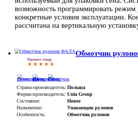
используемый для упаковки сена. Сис
возможность программировать режим
конкретные условия эксплуатации. Ко
рассчитана на вертикальную установку
Обмотчик рулоно
Оцените товар
Страна-производитель:
Польша
Фирма-производитель:
Unia Group
Состояние:
Новое
Назначение:
Упаковщик рулонов
Особенность:
Обмотчик рулонов