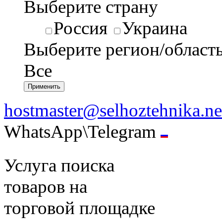
Выберите страну
Россия
Украина
Выберите регион/област
Все
hostmaster@selhoztehnika.ne
WhatsApp\Telegram
Услуга поиска
товаров на
торговой площадке