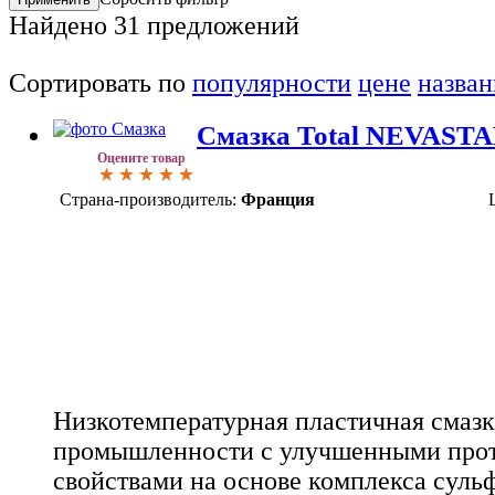
Найдено
31
предложений
Сортировать по
популярности
цене
назва
Смазка Total NEVASTA
Оцените товар
Страна-производитель:
Франция
Низкотемпературная пластичная смаз
промышленности с улучшенными про
свойствами на основе комплекса суль