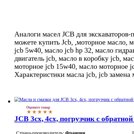
Аналоги масел JCB для экскаваторов-
можете купить Jcb, ,моторное масло, м
jcb 5w40, масло jcb hp 32, масло гидра
двигатель jcb, масло в коробку jcb, ма
моторное jcb 15w40, масло моторное j
Характеристики масла jcb, jcb замена 
Оцените товар
JCB 3cx, 4cx, погрузчик с обратной
Страна-производитель:
Франция