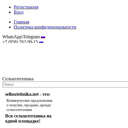
Регистрация
Вход
Главная
Политика конфиденциальности
WhatsApp\Telegram
+7 (958) 762-99-15
hostmaster@selhoztehnika.net
Сельхозтехника
selhoztehnika.net - это:
Коммерческие предложения
о покупке, продаже, аренде
сельхозтехники
Вся сельхозтехника на
одной площадке!