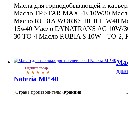
Масла для горнодобывающей и карьерн
Масло TP STAR MAX FE 10W30 Мас
Масло RUBIA WORKS 1000 15W40 Ма
15w40 Масло DYNATRANS AC 10W/30
30 TO-4 Масло RUBIA S 10W - TO-2, 
Мас
Оцените товар
дви
Nateria MP 40
Страна-производитель:
Франция