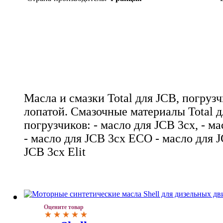
Масла и смазки Total для JCB, погрузч
лопатой. Смазочные материалы Total д
погрузчиков: - масло для JCB 3cx, - ма
- масло для JCB 3cx ECO - масло для J
JCB 3cx Elit
Оцените товар