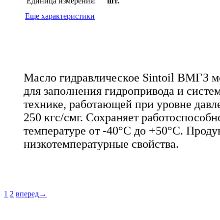
Единица измерения:
шт.
Еще характеристики
Масло гидравлическое Sintoil ВМГЗ м
для заполнения гидропривода и систе
технике, работающей при уровне давле
250 кгс/смг. Сохраняет работоспособн
температуре от -40°С до +50°С. Прод
низкотемпературные свойства.
1
2
вперед→