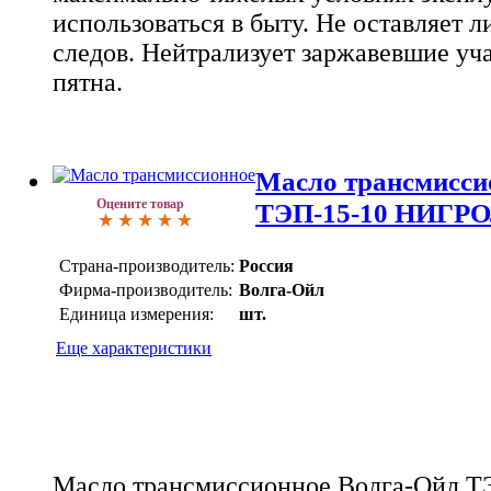
использоваться в быту. Не оставляет 
следов. Нейтрализует заржавевшие уч
пятна.
Масло трансмисси
Оцените товар
ТЭП-15-10 НИГРО
Страна-производитель:
Россия
Фирма-производитель:
Волга-Ойл
Единица измерения:
шт.
Еще характеристики
Масло трансмиссионное Волга-Ойл 