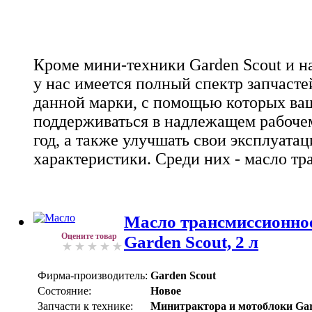
Кроме мини-техники Garden Scout и н
у нас имеется полный спектр запчаст
данной марки, с помощью которых ваш
поддерживаться в надлежащем рабоче
год, а также улучшать свои эксплуата
характеристики. Среди них - масло т
Масло трансмиссионное
Оцените товар
Garden Scout, 2 л
Фирма-производитель:
Garden Scout
Состояние:
Новое
Запчасти к технике:
Минитрактора и мотоблоки Gar