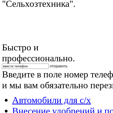
"Сельхозтехника".
Быстро и
профессионально.
отправить
Введите в поле номер теле
и мы вам обязательно пере
Автомобили для с/х
Внесение удобрений и п