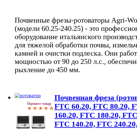
Почвенные фрезы-ротоваторы Agri-Wo
(модели 60.25-240.25) - это професси
оборудование итальянского производс
для тяжелой обработки почвы, измельч
камней и очистки подлеска. Они рабо
мощностью от 90 до 250 л.с., обеспечи
рыхление до 450 мм.
Почвенная фреза (ротов
Оцените товар
FTC 60.20, FTC 80.20, 
160.20, FTC 180.20, FTC
FTC 140.20, FTC 240.20