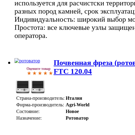
используется для расчистски территори
разных пород камней, срок эксплуатац
Индивидуальность: широкий выбор мо
Простота: все ключевые узлы защище
оператора.
Почвенная фреза (ротов
Оцените товар
FTC 120.04
Страна-производитель:
Италия
Фирма-производитель:
Agri-World
Состояние:
Новое
Назначение:
Ротоватор