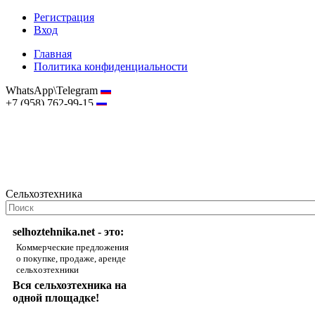
Регистрация
Вход
Главная
Политика конфиденциальности
WhatsApp\Telegram
+7 (958) 762-99-15
hostmaster@selhoztehnika.net
Сельхозтехника
selhoztehnika.net - это:
Коммерческие предложения
о покупке, продаже, аренде
сельхозтехники
Вся сельхозтехника на
одной площадке!