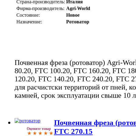
Страна-производитель:
Италия
Фирма-производитель:
Agri-World
Состояние:
Новое
Назначение:
Ротоватор
Почвенная фреза (ротоватор) Agri-Wor
80.20, FTC 100.20, FTC 160.20, FTC 18
120.20, FTC 140.20, FTC 240.20, FTC 2
для расчистски территорий от пней, к
камней, срок эксплуатации свыше 10 л
Почвенная фреза (ротов
Оцените товар
FTC 270.15