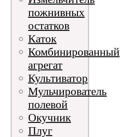
пожнивных
остатков
Каток
Комбинированный
агрегат
Культиватор
Мульчирователь
полевой
Окучник
Плуг