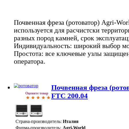
Почвенная фреза (ротоватор) Agri-Wor
используется для расчистски территори
разных пород камней, срок эксплуатац
Индивидуальность: широкий выбор мо
Простота: все ключевые узлы защище
оператора.
Почвенная фреза (ротов
Оцените товар
FTC 200.04
Страна-производитель:
Италия
Фирма-производитель:
Agri-World