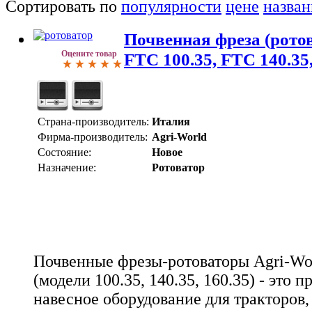
Сортировать по
популярности
цене
назва
Почвенная фреза (ротов
Оцените товар
FTC 100.35, FTC 140.35
Страна-производитель:
Италия
Фирма-производитель:
Agri-World
Состояние:
Новое
Назначение:
Ротоватор
Почвенные фрезы-ротоваторы Agri-Wo
(модели 100.35, 140.35, 160.35) - это
навесное оборудование для тракторов,