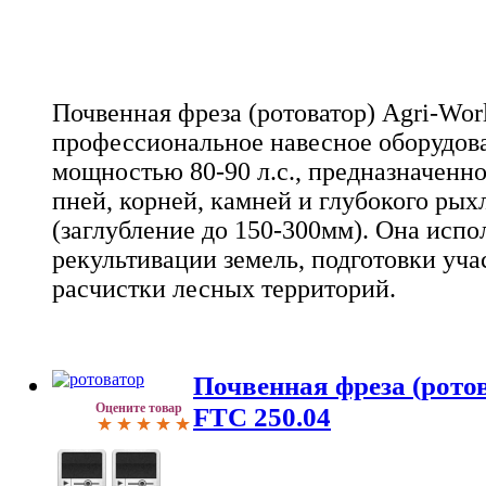
Почвенная фреза (ротоватор) Agri-Worl
профессиональное навесное оборудова
мощностью 80-90 л.с., предназначенно
пней, корней, камней и глубокого рых
(заглубление до 150-300мм). Она испо
рекультивации земель, подготовки уча
расчистки лесных территорий.
Почвенная фреза (ротов
Оцените товар
FTC 250.04