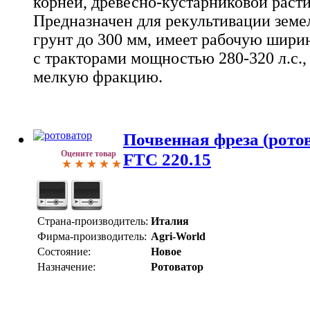
корней, древесно-кустарниковой раст
Предназначен для рекультивации земел
грунт до 300 мм, имеет рабочую ширин
с тракторами мощностью 280-320 л.с., 
мелкую фракцию.
Почвенная фреза (ротов
Оцените товар
FTC 220.15
Страна-производитель:
Италия
Фирма-производитель:
Agri-World
Состояние:
Новое
Назначение:
Ротоватор