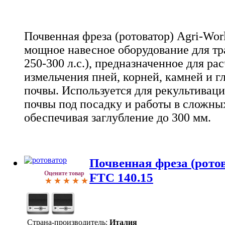
Почвенная фреза (ротоватор) Agri-Worl
мощное навесное оборудование для т
250-300 л.с.), предназначенное для ра
измельчения пней, корней, камней и г
почвы. Используется для рекультиваци
почвы под посадку и работы в сложны
обеспечивая заглубление до 300 мм.
Почвенная фреза (ротов
Оцените товар
FTC 140.15
Страна-производитель:
Италия