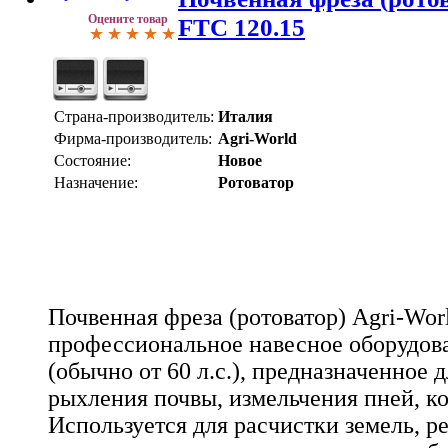
Оцените товар
FTC 120.15
Страна-производитель:
Италия
Фирма-производитель:
Agri-World
Состояние:
Новое
Назначение:
Ротоватор
Почвенная фреза (ротоватор) Agri-Worl
профессиональное навесное оборудова
(обычно от 60 л.с.), предназначенное 
рыхления почвы, измельчения пней, к
Используется для расчистки земель, р