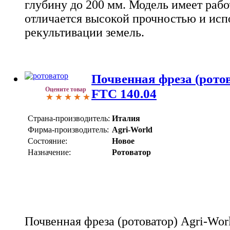
глубину до 200 мм. Модель имеет раб
отличается высокой прочностью и исп
рекультивации земель.
Почвенная фреза (ротов
Оцените товар
FTC 140.04
Страна-производитель:
Италия
Фирма-производитель:
Agri-World
Состояние:
Новое
Назначение:
Ротоватор
Почвенная фреза (ротоватор) Agri-Wor