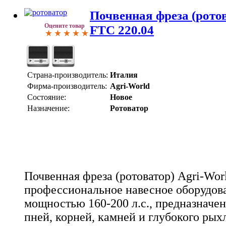
Почвенная фреза (ротов
Оцените товар
FTC 220.04
Страна-производитель:
Италия
Фирма-производитель:
Agri-World
Состояние:
Новое
Назначение:
Ротоватор
Почвенная фреза (ротоватор) Agri-Worl
профессиональное навесное оборудова
мощностью 160-200 л.с., предназначе
пней, корней, камней и глубокого рых