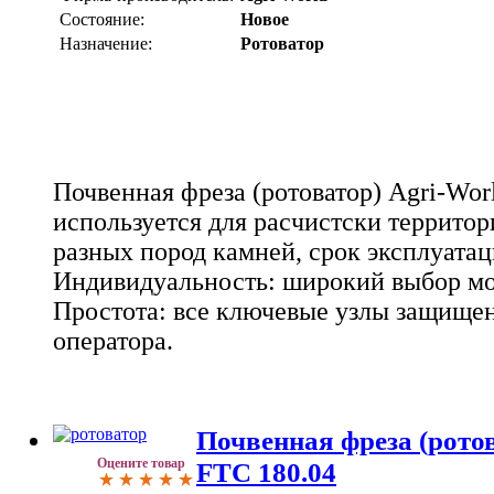
Состояние:
Новое
Назначение:
Ротоватор
Почвенная фреза (ротоватор) Agri-Wor
используется для расчистски территори
разных пород камней, срок эксплуатац
Индивидуальность: широкий выбор мо
Простота: все ключевые узлы защище
оператора.
Почвенная фреза (ротов
Оцените товар
FTC 180.04