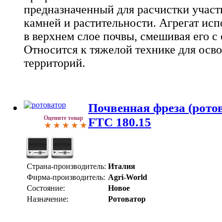
предназначенный для расчистки участк
камней и растительности. Агрегат исп
в верхнем слое почвы, смешивая его с
Относится к тяжелой технике для осв
территорий.
Почвенная фреза (ротов
Оцените товар
FTC 180.15
Страна-производитель:
Италия
Фирма-производитель:
Agri-World
Состояние:
Новое
Назначение:
Ротоватор