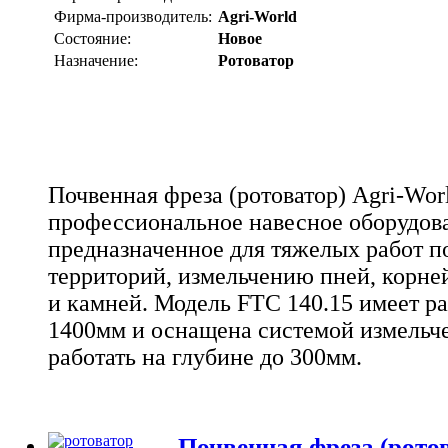
Фирма-производитель:
Agri-World
Состояние:
Новое
Назначение:
Ротоватор
Почвенная фреза (ротоватор) Agri-Worl
профессиональное навесное оборудова
предназначенное для тяжелых работ п
территорий, измельчению пней, корней
и камней. Модель FTC 140.15 имеет 
1400мм и оснащена системой измельч
работать на глубине до 300мм.
Почвенная фреза (ротов