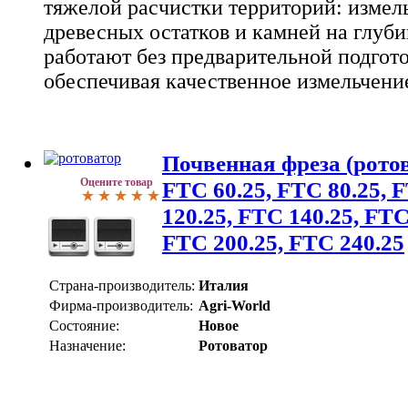
тяжелой расчистки территорий: измель
древесных остатков и камней на глуб
работают без предварительной подгот
обеспечивая качественное измельчени
Почвенная фреза (ротов
Оцените товар
FTC 60.25, FTC 80.25, 
120.25, FTC 140.25, FTC
FTC 200.25, FTC 240.25
Страна-производитель:
Италия
Фирма-производитель:
Agri-World
Состояние:
Новое
Назначение:
Ротоватор