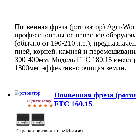
Почвенная фреза (ротоватор) Agri-Worl
профессиональное навесное оборудова
(обычно от 190-210 л.с.), предназначе
пней, корней, камней и перемешивани
300-400мм. Модель FTC 180.15 имеет
1800мм, эффективно очищая земли.
Почвенная фреза (ротов
Оцените товар
FTC 160.15
Страна-производитель:
Италия