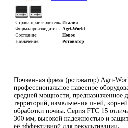
Страна-производитель:
Италия
Фирма-производитель:
Agri-World
Состояние:
Новое
Назначение:
Ротоватор
Почвенная фреза (ротоватор) Agri-Worl
профессиональное навесное оборудова
средней мощности, предназначенное д
территорий, измельчения пней, корней
обработки почвы. Серия FTC 15 отлич
300 мм, высокой надежностью и защито
её эффективной для рекультивации.