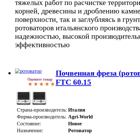
тяжелых работ по расчистке территор
корней, древесины и дроблению камне
поверхности, так и заглубляясь в грунт
ротоваторов итальянского производств
надежностью, высокой производитель
эффективностью
Почвенная фреза (ротов
Оцените товар
FTC 60.15
Страна-производитель:
Италия
Фирма-производитель:
Agri-World
Состояние:
Новое
Назначение:
Ротоватор