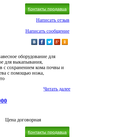
Контакты продавца
Написать отзыв
Написать сообщение
навесное оборудование для
ое для выкапывания,
в с сохранением кома почвы и
рева с помощью ножа,
сто
Читать далее
000
Цена договорная
Контакты продавца