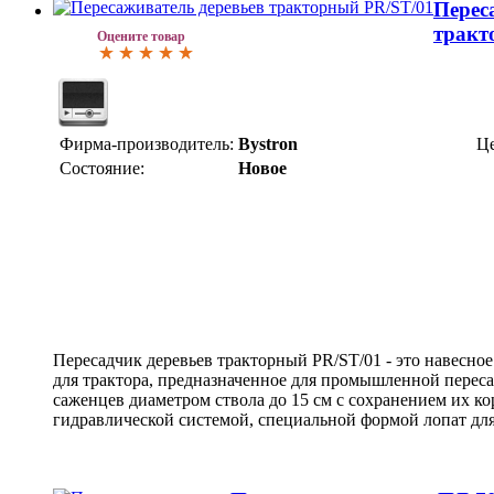
Перес
тракт
Оцените товар
Фирма-производитель:
Bystron
Це
Состояние:
Новое
Пересадчик деревьев тракторный PR/ST/01 - это навесно
для трактора, предназначенное для промышленной перес
саженцев диаметром ствола до 15 см с сохранением их к
гидравлической системой, специальной формой лопат дл