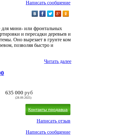
Написать сообщение
е для мини- или фронтальных
ртировки и пересадки деревьев и
емы. Оно вырезает в грунте ком
ревом, позволяя быстро и
Читать далее
00
635 000
руб
(28.09.2025)
Контакты продавца
Написать отзыв
Написать сообщение