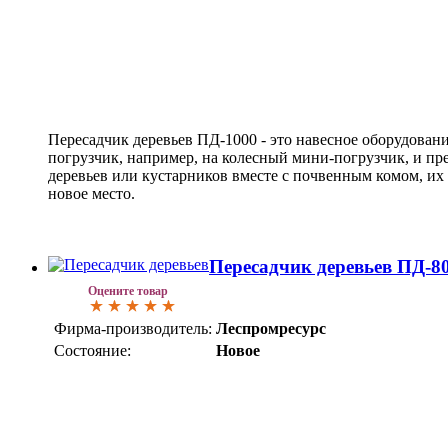
Пересадчик деревьев ПД-1000 - это навесное оборудовани
погрузчик, например, на колесный мини-погрузчик, и п
деревьев или кустарников вместе с почвенным комом, их
новое место.
Пересадчик деревьев ПД-8
Оцените товар
Фирма-производитель:
Леспромресурс
Состояние:
Новое