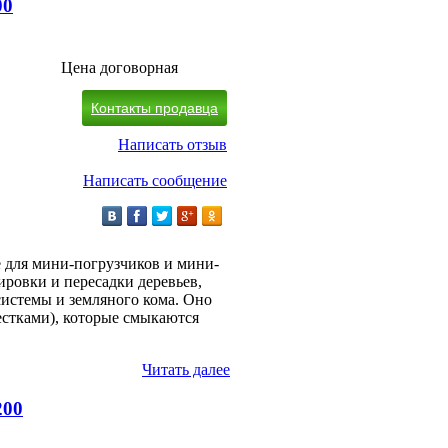
00
Цена договорная
Контакты продавца
Написать отзыв
Написать сообщение
е для мини-погрузчиков и мини-
ировки и пересадки деревьев,
системы и земляного кома. Оно
стками), которые смыкаются
Читать далее
200