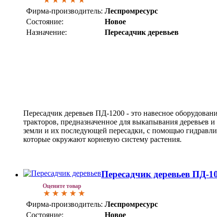
Фирма-производитель:
Леспромресурс
Состояние:
Новое
Назначение:
Пересадчик деревьев
Пересадчик деревьев ПД-1200 - это навесное оборудован
тракторов, предназначенное для выкапывания деревьев и
земли и их последующей пересадки, с помощью гидравл
которые окружают корневую систему растения.
Пересадчик деревьев ПД-1
Оцените товар
Фирма-производитель:
Леспромресурс
Состояние:
Новое