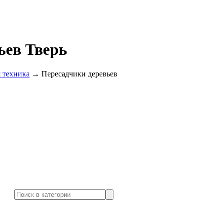
ьев Тверь
 техника
→
Пересадчики деревьев