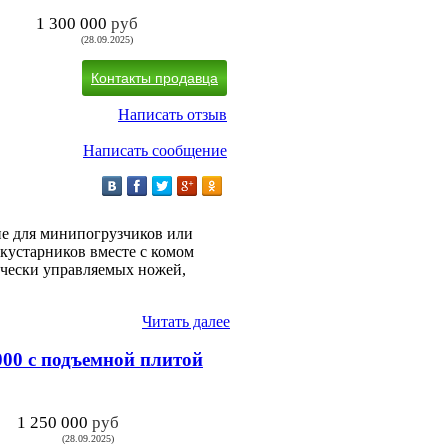
1 300 000
руб
(28.09.2025)
Контакты продавца
Написать отзыв
Написать сообщение
ие для минипогрузчиков или
 кустарников вместе с комом
ически управляемых ножей,
Читать далее
000 с подъемной плитой
1 250 000
руб
(28.09.2025)