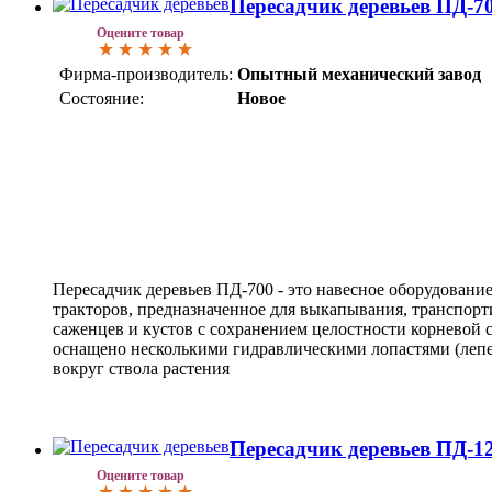
Пересадчик деревьев ПД-7
Оцените товар
Фирма-производитель:
Опытный механический завод
Состояние:
Новое
Пересадчик деревьев ПД-700 - это навесное оборудовани
тракторов, предназначенное для выкапывания, транспорт
саженцев и кустов с сохранением целостности корневой 
оснащено несколькими гидравлическими лопастями (лепе
вокруг ствола растения
Пересадчик деревьев ПД-1
Оцените товар