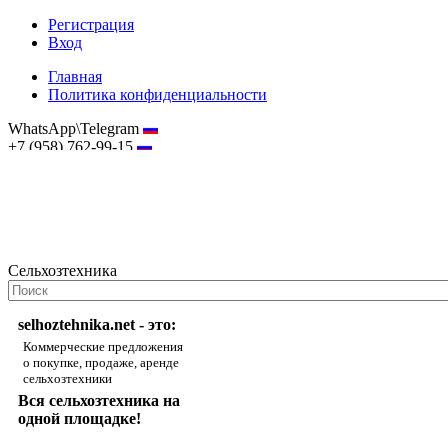
Регистрация
Вход
Главная
Политика конфиденциальности
WhatsApp\Telegram
+7 (958) 762-99-15
hostmaster@selhoztehnika.net
Сельхозтехника
selhoztehnika.net - это:
Коммерческие предложения
о покупке, продаже, аренде
сельхозтехники
Вся сельхозтехника на
одной площадке!