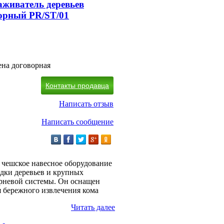
аживатель деревьев
орный PR/ST/01
на договорная
Контакты продавца
Написать отзыв
Написать сообщение
е чешское навесное оборудование
адки деревьев и крупных
орневой системы. Он оснащен
я бережного извлечения кома
Читать далее