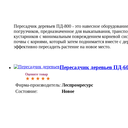
Пересадчик деревьев ПД-800 - это навесное оборудовани
погрузчиков, предназначенное для выкапывания, транспо
кустарников с минимальным повреждением корневой сист
почвы с корнями, который затем поднимается вместе с де
эффективно пересадить растение на новое место.
Пересадчик деревьев ПД-6
Оцените товар
Фирма-производитель:
Леспромресурс
Состояние:
Новое