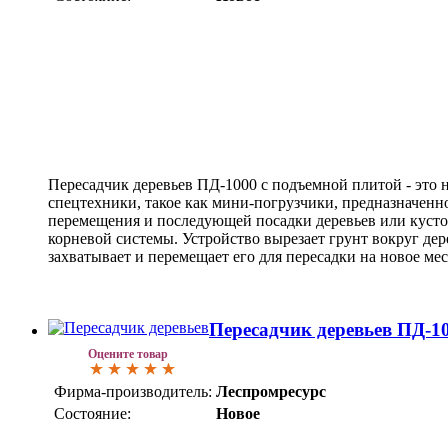
Пересадчик деревьев ПД-1000 с подъемной плитой - это 
спецтехники, такое как мини-погрузчики, предназначенн
перемещения и последующей посадки деревьев или кусто
корневой системы. Устройство вырезает грунт вокруг де
захватывает и перемещает его для пересадки на новое ме
Пересадчик деревьев ПД-1
Оцените товар
Фирма-производитель:
Леспромресурс
Состояние:
Новое