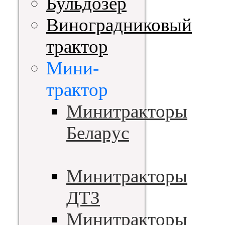
Бульдозер
Виноградниковый
трактор
Мини-
трактор
Минитракторы
Беларус
Минитракторы
ДТЗ
Минитракторы