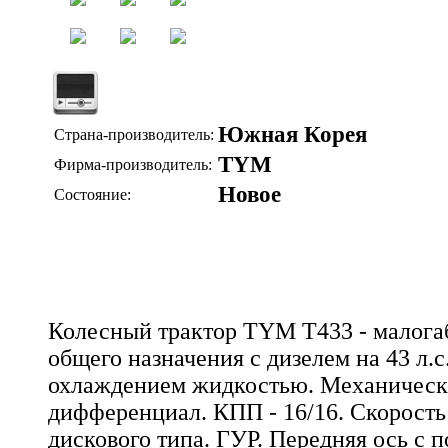
Южная Корея
Страна-производитель:
TYM
Фирма-производитель:
Новое
Состояние:
Колесный трактор TYM T433 - малога
общего назначения с дизелем на 43 л.
охлаждением жидкостью. Механичес
дифференциал. КПП - 16/16. Скорость 
дискового типа. ГУР. Передняя ось с п