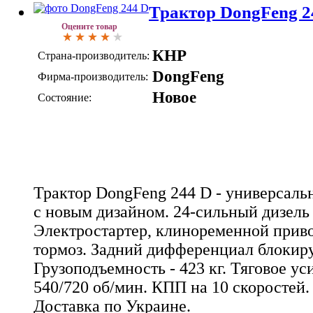
Трактор DongFeng 2
Оцените товар
КНР
Страна-производитель:
DongFeng
Фирма-производитель:
Новое
Состояние:
Трактор DongFeng 244 D - универсаль
с новым дизайном. 24-сильный дизель
Электростартер, клиноременной прив
тормоз. Задний дифференциал блокиру
Грузоподъемность - 423 кг. Тяговое ус
540/720 об/мин. КПП на 10 скоростей. 
Доставка по Украине.