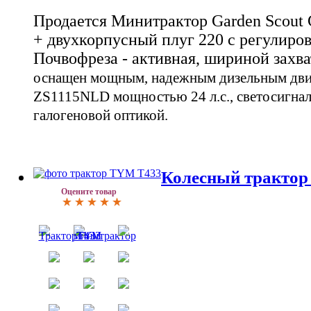
Продается Минитрактор Garden Scout 
+ двухкорпусный плуг 220 с регулиро
Почвофреза - активная, шириной захва
оснащен мощным, надежным дизельным двиг
ZS1115NLD мощностью 24 л.с., светосигнал
галогеновой оптикой.
Колесный тракто
Оцените товар