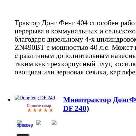
Трактор Донг Фенг 404 способен работ
перерыва в коммунальных и сельскох
благодаря дизельному 4-х цилиндрово
ZN490BT с мощностью 40 л.с. Может и
с различным дополнительным навесны
таким как трехкорпусный плуг, косилк
овощная или зерновая сеялка, картофе
Минитрактор ДонгФе
Оцените товар
DF 240)