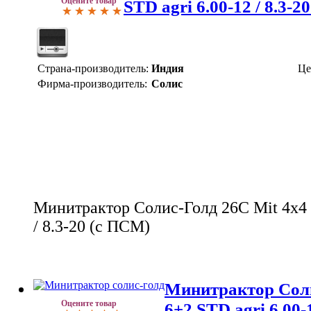
Оцените товар
STD agri 6.00-12 / 8.3-2
Страна-производитель:
Индия
Це
Фирма-производитель:
Солис
Минитрактор Солис-Голд 26С Mit 4x4 
/ 8.3-20 (c ПСМ)
Минитрактор Соли
Оцените товар
6+2 STD agri 6.00-