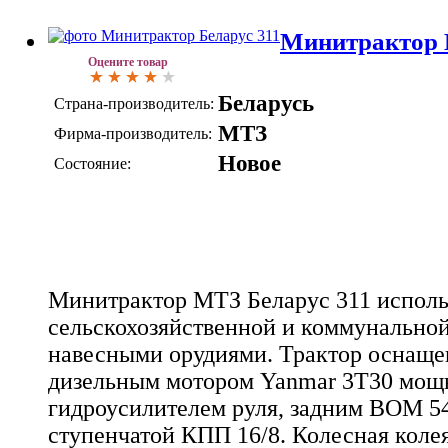
Минитрактор 
Оцените товар
Беларусь
Страна-производитель:
МТЗ
Фирма-производитель:
Новое
Состояние:
Минитрактор МТЗ Беларус 311 исполь
сельскохозяйственной и коммунальной
навесными орудиями. Трактор оснащ
дизельным мотором Yanmar 3Т30 мощно
гидроусилителем руля, задним ВОМ 5
ступенчатой КПП 16/8. Колесная колея