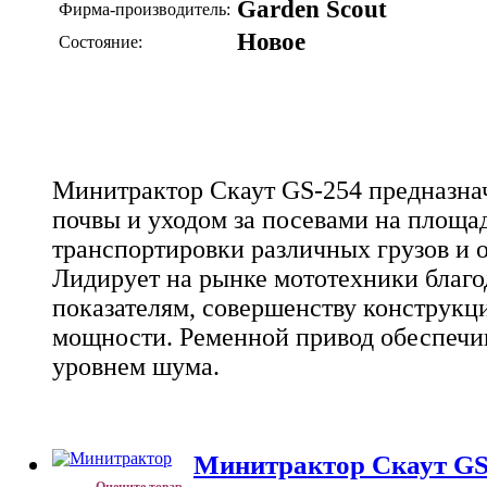
Garden Scout
Фирма-производитель:
Новое
Состояние:
Минитрактор Скаут GS-254 предназна
почвы и уходом за посевами на площад
транспортировки различных грузов и о
Лидирует на рынке мототехники благ
показателям, совершенству конструкц
мощности. Ременной привод обеспечив
уровнем шума.
Минитрактор Скаут GS
Оцените товар