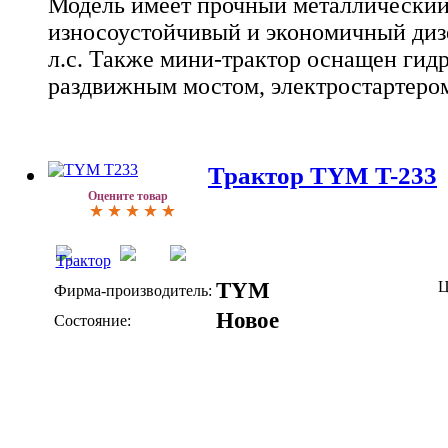
Модель имеет прочный металлический
износоустойчивый и экономичный диз
л.с. Также мини-трактор оснащен гид
раздвижным мостом, электростартеро
Трактор TYM T-233
Оцените товар
TYM
Ц
Фирма-производитель:
Новое
Состояние: