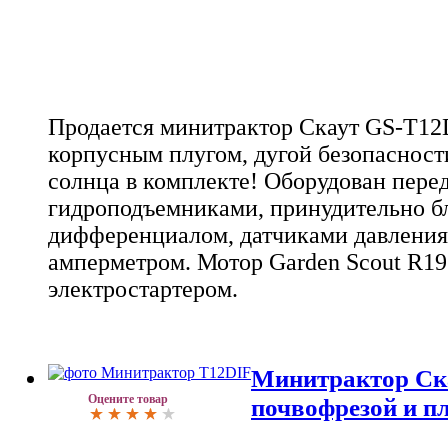
Продается минитрактор Скаут GS-T12D
корпусным плугом, дугой безопасност
солнца в комплекте! Оборудован пере
гидроподъемниками, принудительно 
дифференциалом, датчиками давления
амперметром. Мотор Garden Scout R195
электростартером.
Минитрактор Ск
Оцените товар
почвофрезой и п