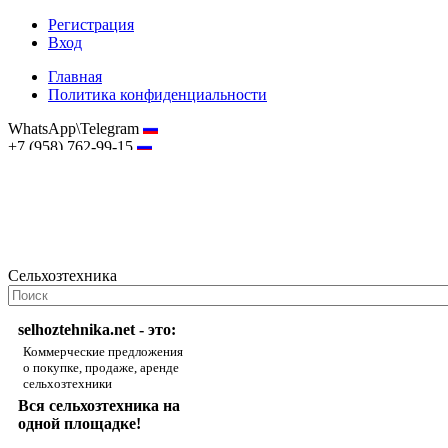
Регистрация
Вход
Главная
Политика конфиденциальности
WhatsApp\Telegram
+7 (958) 762-99-15
hostmaster@selhoztehnika.net
Сельхозтехника
selhoztehnika.net - это:
Коммерческие предложения
о покупке, продаже, аренде
сельхозтехники
Вся сельхозтехника на
одной площадке!