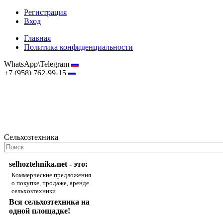
Регистрация
Вход
Главная
Политика конфиденциальности
WhatsApp\Telegram
+7 (958) 762-99-15
hostmaster@selhoztehnika.net
Сельхозтехника
selhoztehnika.net - это:
Коммерческие предложения
о покупке, продаже, аренде
сельхозтехники
Вся сельхозтехника на
одной площадке!