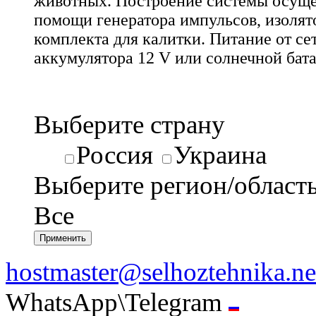
животных. Построение системы осуще
помощи генератора импульсов, изолят
комплекта для калитки. Питание от сет
аккумулятора 12 V или солнечной бата
Выберите страну
Россия
Украина
Выберите регион/област
Все
hostmaster@selhoztehnika.ne
WhatsApp\Telegram