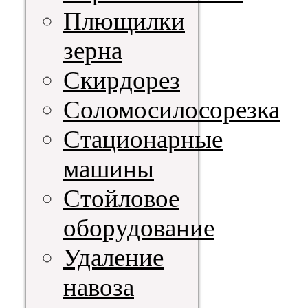
Плющилки
зерна
Скирдорез
Соломосилосорезка
Стационарные
машины
Стойловое
оборудование
Удаление
навоза