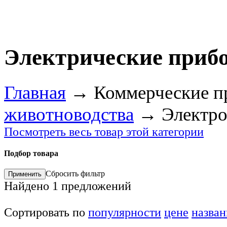
Электрические приб
Главная
→
Коммерческие п
животноводства
→
Электро
Посмотреть весь товар этой категории
Подбор товара
Сбросить фильтр
Найдено
1
предложений
Сортировать по
популярности
цене
назва