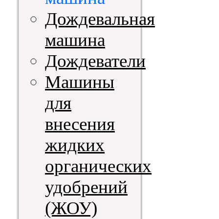
Дождевальная
машина
Дождеватели
Машины
для
внесения
жидких
органических
удобрений
(ЖОУ)