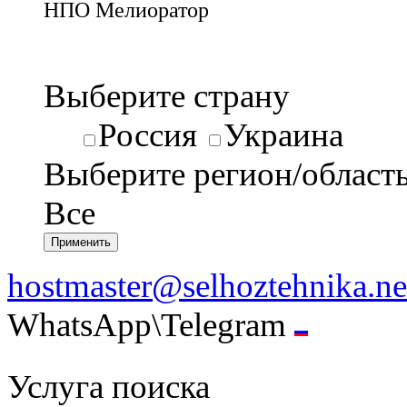
НПО Мелиоратор
Выберите страну
Россия
Украина
Выберите регион/област
Все
hostmaster@selhoztehnika.ne
WhatsApp\Telegram
Услуга поиска