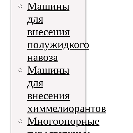
Машины
для
внесения
полужидкого
навоза
Машины
для
внесения
химмелиорантов
Многоопорные