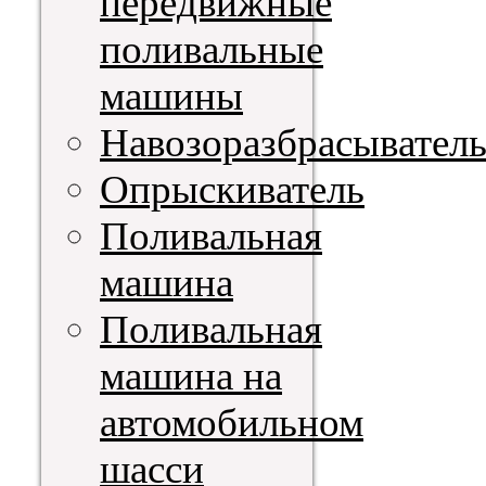
передвижные
поливальные
машины
Навозоразбрасывател
Опрыскиватель
Поливальная
машина
Поливальная
машина на
автомобильном
шасси