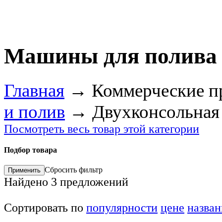
Машины для полива 
Главная
→
Коммерческие п
и полив
→
Двухконсольная
Посмотреть весь товар этой категории
Подбор товара
Сбросить фильтр
Найдено
3
предложений
Сортировать по
популярности
цене
назва