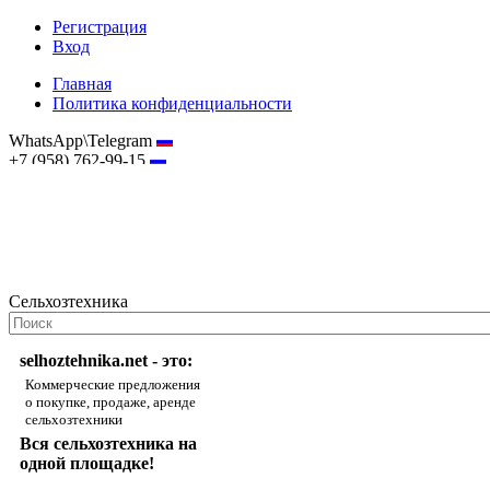
Регистрация
Вход
Главная
Политика конфиденциальности
WhatsApp\Telegram
+7 (958) 762-99-15
hostmaster@selhoztehnika.net
Сельхозтехника
selhoztehnika.net - это:
Коммерческие предложения
о покупке, продаже, аренде
сельхозтехники
Вся сельхозтехника на
одной площадке!