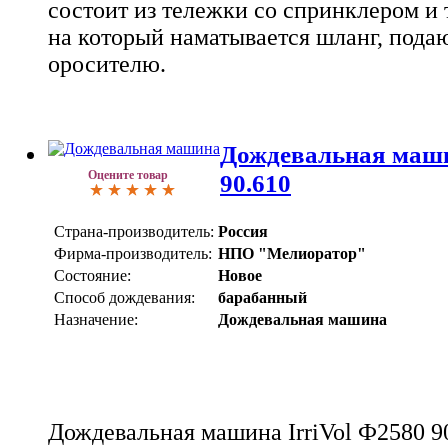
состоит из тележки со спринклером и 
на который наматывается шланг, пода
оросителю.
Дождевальная маши
Оцените товар
90.610
Страна-производитель:
Россия
Фирма-производитель:
НПО "Мелиоратор"
Состояние:
Новое
Способ дождевания:
барабанный
Назначение:
Дождевальная машина
Дождевальная машина IrriVol Ф2580 90