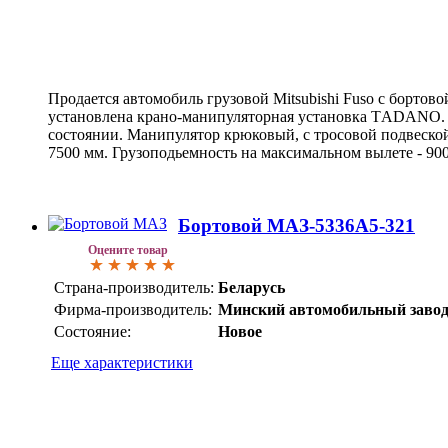
Продается автомобиль грузовой Mitsubishi Fuso с бортов
установлена крано-манипуляторная установка ТADANO. 
состоянии. Манипулятор крюковый, с тросовой подвеско
7500 мм. Грузоподьемность на максимальном вылете - 900
Бортовой МАЗ-5336А5-321
Оцените товар
Страна-производитель:
Беларусь
Фирма-производитель:
Минский автомобильный заво
Состояние:
Новое
Еще характеристики