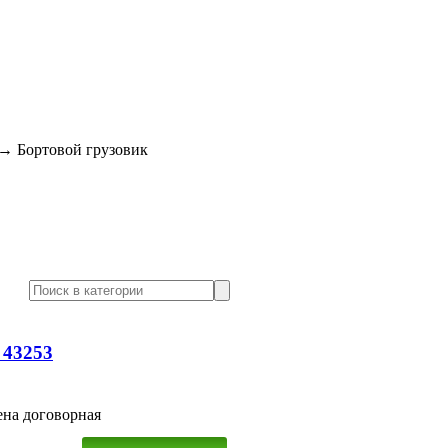
→
Бортовой грузовик
 43253
на договорная