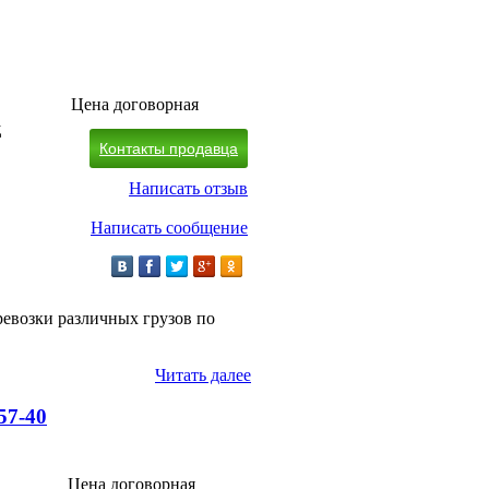
Цена договорная
д
Контакты продавца
Написать отзыв
Написать сообщение
ревозки различных грузов по
Читать далее
57-40
Цена договорная