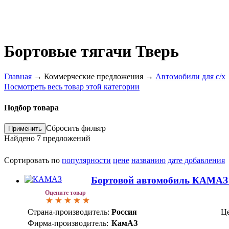
Бортовые тягачи Тверь
Главная
→
Коммерческие предложения
→
Автомобили для с/х
Посмотреть весь товар этой категории
Подбор товара
Сбросить фильтр
Найдено
7
предложений
Сортировать по
популярности
цене
названию
дате добавления
Бортовой автомобиль КАМАЗ
Оцените товар
Страна-производитель:
Россия
Це
Фирма-производитель:
КамАЗ