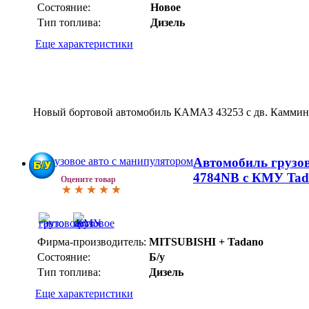
Состояние:
Новое
Тип топлива:
Дизель
Еще характеристики
Новый бортовой автомобиль КАМАЗ 43253 с дв. Каммин
Автомобиль грузов
4784NB с КМУ Tad
Оцените товар
Фирма-производитель:
MITSUBISHI + Tadano
Состояние:
Б/у
Тип топлива:
Дизель
Еще характеристики