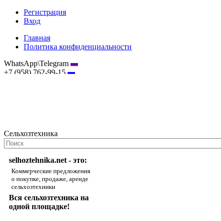
Регистрация
Вход
Главная
Политика конфиденциальности
WhatsApp\Telegram
+7 (958) 762-99-15
hostmaster@selhoztehnika.net
Сельхозтехника
selhoztehnika.net - это:
Коммерческие предложения
о покупке, продаже, аренде
сельхозтехники
Вся сельхозтехника на
одной площадке!