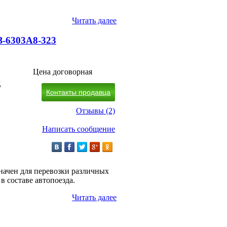
Читать далее
-6303А8-323
Цена договорная
д
Контакты продавца
Отзывы (2)
Написать сообщение
начен для перевозки различных
в составе автопоезда.
Читать далее